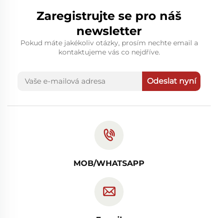
Zaregistrujte se pro náš
newsletter
Pokud máte jakékoliv otázky, prosím nechte email a
kontaktujeme vás co nejdříve.
Odeslat nyní
MOB/WHATSAPP