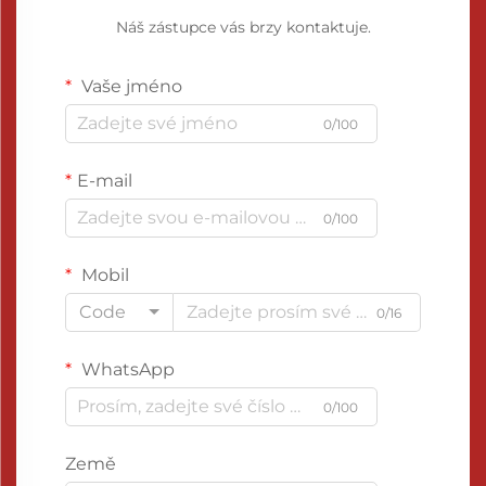
Náš zástupce vás brzy kontaktuje.
Vaše jméno
0/100
E-mail
0/100
Mobil
Code
0/16
WhatsApp
0/100
Země