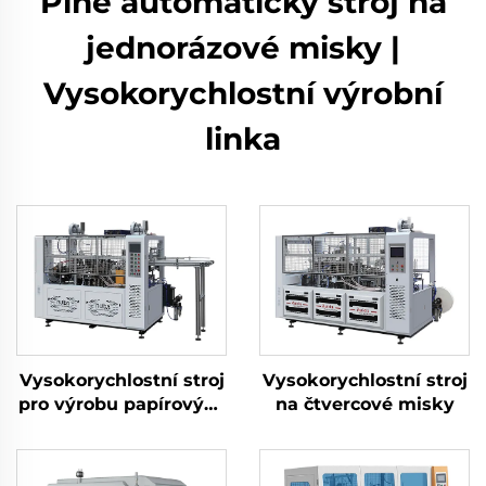
Plně automatický stroj na
jednorázové misky |
Vysokorychlostní výrobní
linka
Vysokorychlostní stroj
Vysokorychlostní stroj
pro výrobu papírových
na čtvercové misky
misek