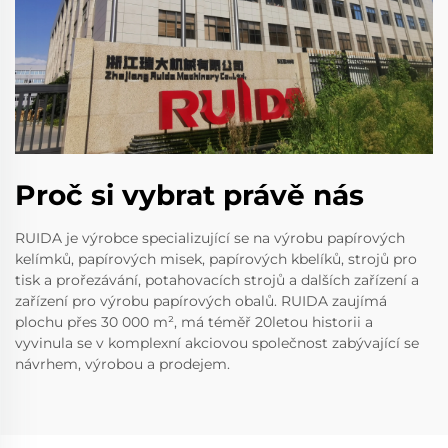
Proč si vybrat právě nás
RUIDA je výrobce specializující se na výrobu papírových
kelímků, papírových misek, papírových kbelíků, strojů pro
tisk a prořezávání, potahovacích strojů a dalších zařízení a
zařízení pro výrobu papírových obalů. RUIDA zaujímá
plochu přes 30 000 m², má téměř 20letou historii a
vyvinula se v komplexní akciovou společnost zabývající se
návrhem, výrobou a prodejem.