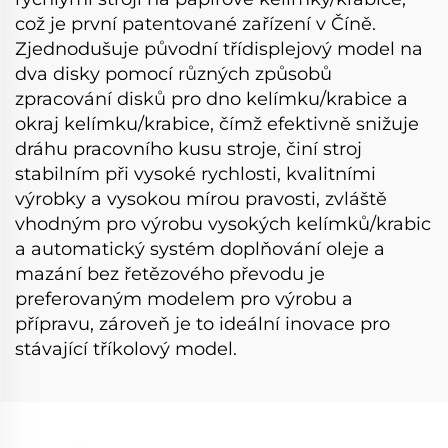
což je první patentované zařízení v Číně.
Zjednodušuje původní třídisplejový model na
dva disky pomocí různých způsobů
zpracování disků pro dno kelímku/krabice a
okraj kelímku/krabice, čímž efektivně snižuje
dráhu pracovního kusu stroje, činí stroj
stabilním při vysoké rychlosti, kvalitními
výrobky a vysokou mírou pravosti, zvláště
vhodným pro výrobu vysokých kelímků/krabic
a automatický systém doplňování oleje a
mazání bez řetězového převodu je
preferovaným modelem pro výrobu a
přípravu, zároveň je to ideální inovace pro
stávající tříkolový model.