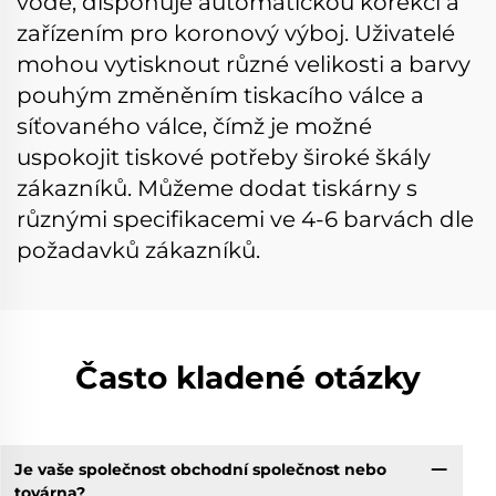
vodě, disponuje automatickou korekcí a
zařízením pro koronový výboj. Uživatelé
mohou vytisknout různé velikosti a barvy
pouhým změněním tiskacího válce a
síťovaného válce, čímž je možné
uspokojit tiskové potřeby široké škály
zákazníků. Můžeme dodat tiskárny s
různými specifikacemi ve 4-6 barvách dle
požadavků zákazníků.
Často kladené otázky
Je vaše společnost obchodní společnost nebo
továrna?