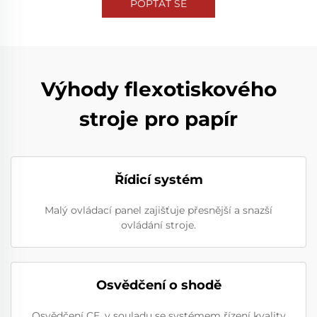
POPTAT SE
Výhody flexotiskového
stroje pro papír
Řídicí systém
Malý ovládací panel zajišťuje přesnější a snazší
ovládání stroje.
Osvědčení o shodě
Osvědčení CE, v souladu se systémem řízení kvality