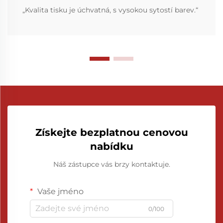
„Kvalita tisku je úchvatná, s vysokou sytostí barev.“
Získejte bezplatnou cenovou
nabídku
Náš zástupce vás brzy kontaktuje.
Vaše jméno
0/100