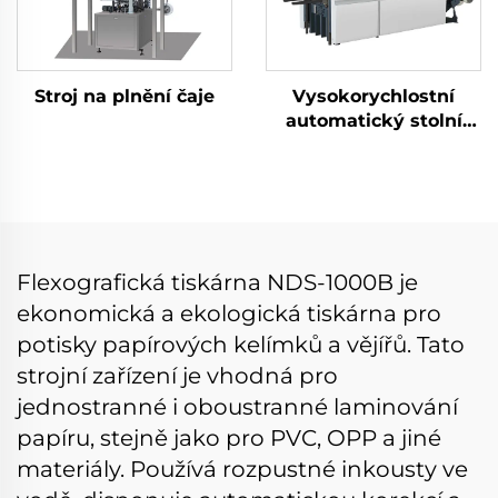
Stroj na plnění čaje
Vysokorychlostní
automatický stolní
dřevěný střídací stroj
Flexografická tiskárna NDS-1000B je
ekonomická a ekologická tiskárna pro
potisky papírových kelímků a vějířů. Tato
strojní zařízení je vhodná pro
jednostranné i oboustranné laminování
papíru, stejně jako pro PVC, OPP a jiné
materiály. Používá rozpustné inkousty ve