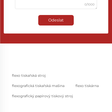
0/1000
Odeslat
flexo tiskařská stroj
flexografická tiskařská mašina
flexo tiskárna
flexografický papírový tiskový stroj