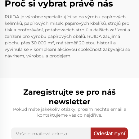
Proč si vybrat právě nás
RUIDA je výrobce specializující se na výrobu papírových
kelímků, papírových misek, papírových kbelíků, strojů pro
tisk a prořezávání, potahovacích strojů a dalších zařízení a
zařízení pro výrobu papírových obalů. RUIDA zaujímá
plochu přes 30 000 m², má téměř 20letou historii a
vyvinula se v komplexní akciovou společnost zabývající se
návrhem, výrobou a prodejem.
Zaregistrujte se pro náš
newsletter
Pokud máte jakékoliv otázky, prosím nechte email a
kontaktujeme vás co nejdříve.
Odeslat nyní