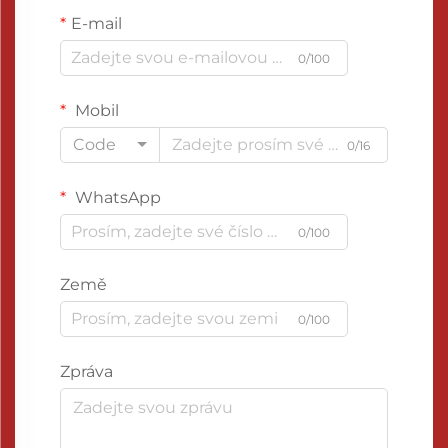
E-mail
0/100
Mobil
Code
0/16
WhatsApp
0/100
Země
0/100
Zpráva