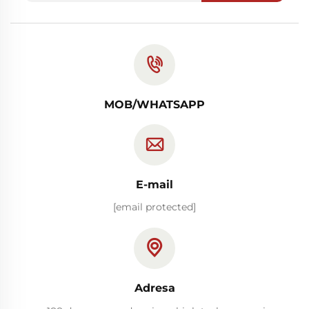
MOB/WHATSAPP
E-mail
[email protected]
Adresa