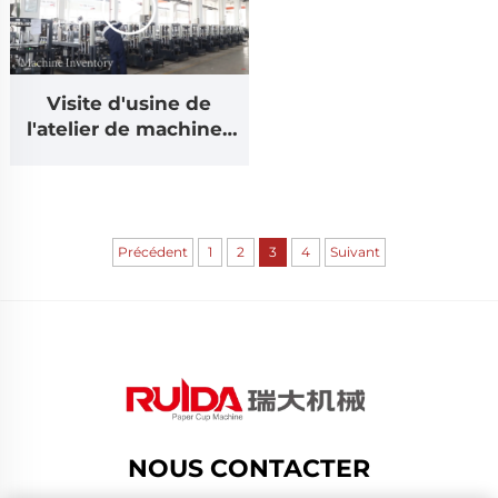
Visite d'usine de
l'atelier de machines
Zhejiang Ruida
Précédent
1
2
3
4
Suivant
NOUS CONTACTER