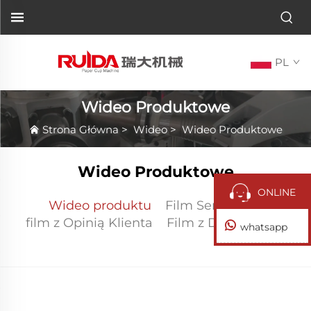
PL
Wideo Produktowe
Strona Główna
>
Wideo
>
Wideo Produktowe
Wideo Produktowe
ONLINE
Wideo produktu
Film Serwisowy
film z Opinią Klienta
Film z Działu Obsługi
whatsapp