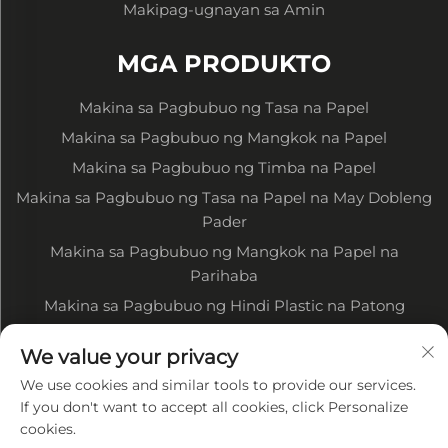
Makipag-ugnayan sa Amin
MGA PRODUKTO
Makina sa Pagbubuo ng Tasa na Papel
Makina sa Pagbubuo ng Mangkok na Papel
Makina sa Pagbubuo ng Timba na Papel
Makina sa Pagbubuo ng Tasa na Papel na May Dobleng
Pader
Makina sa Pagbubuo ng Mangkok na Papel na
Parihaba
Makina sa Pagbubuo ng Hindi Plastic na Patong
Makina sa Pagpi-print ng Papel na Tuyong Tinta
We value your privacy
Makina sa Pagputol ng Papel na Tuyong Tinta
We use cookies and similar tools to provide our services.
Iba Pang Kaugnay na Makina
If you don't want to accept all cookies, click Personalize
cookies.