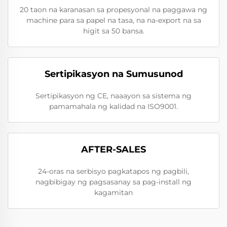
20 taon na karanasan sa propesyonal na paggawa ng
machine para sa papel na tasa, na na-export na sa
higit sa 50 bansa.
Sertipikasyon na Sumusunod
Sertipikasyon ng CE, naaayon sa sistema ng
pamamahala ng kalidad na ISO9001.
AFTER-SALES
24-oras na serbisyo pagkatapos ng pagbili,
nagbibigay ng pagsasanay sa pag-install ng
kagamitan