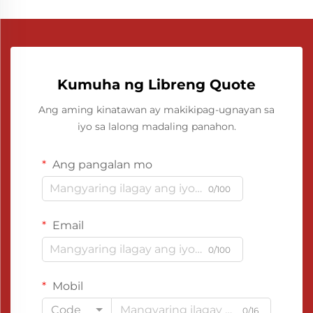
Kumuha ng Libreng Quote
Ang aming kinatawan ay makikipag-ugnayan sa
iyo sa lalong madaling panahon.
Ang pangalan mo
0/100
Email
0/100
Mobil
Code
0/16