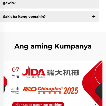
gawin?
Sakit ba itong operahin?
Ang aming Kumpanya
07
Aug