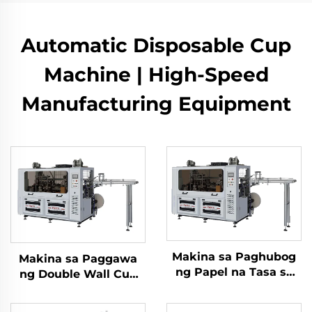
Automatic Disposable Cup
Machine | High-Speed
Manufacturing Equipment
Makina sa Paghubog
Makina sa Paggawa
ng Papel na Tasa sa
ng Double Wall Cup
Mataas na Bilis
na Mataas ang Bilis