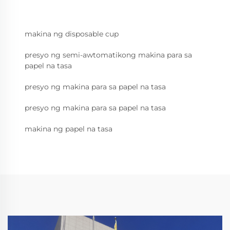
makina ng disposable cup
presyo ng semi-awtomatikong makina para sa
papel na tasa
presyo ng makina para sa papel na tasa
presyo ng makina para sa papel na tasa
makina ng papel na tasa