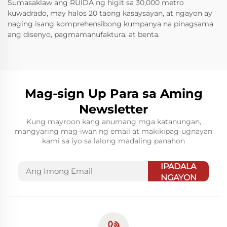
Sumasaklaw ang RUIDA ng higit sa 30,000 metro
kuwadrado, may halos 20 taong kasaysayan, at ngayon ay
naging isang komprehensibong kumpanya na pinagsama
ang disenyo, pagmamanufaktura, at benta.
Mag-sign Up Para sa Aming
Newsletter
Kung mayroon kang anumang mga katanungan,
mangyaring mag-iwan ng email at makikipag-ugnayan
kami sa iyo sa lalong madaling panahon
IPADALA
NGAYON