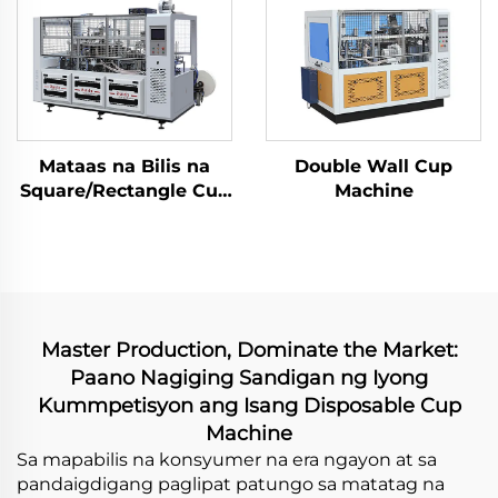
Mataas na Bilis na
Double Wall Cup
Square/Rectangle Cup
Machine
Forming Machine
Master Production, Dominate the Market:
Paano Nagiging Sandigan ng Iyong
Kummpetisyon ang Isang Disposable Cup
Machine
Sa mapabilis na konsyumer na era ngayon at sa
pandaigdigang paglipat patungo sa matatag na