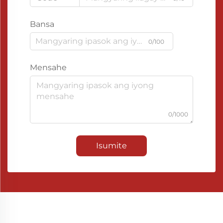
Bansa
0/100
Mensahe
0/1000
Isumite