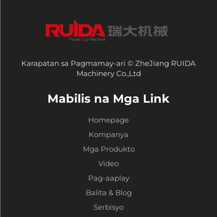
Karapatan sa Pagmamay-ari © ZheJiang RUIDA
Machinery Co.,Ltd
Mabilis na Mga Link
Homepage
Kompanya
Mga Produkto
Video
Pag-aaplay
Balita & Blog
Serbisyo