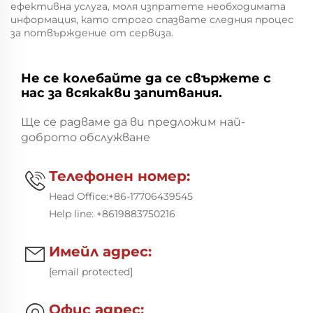
ефективна услуга, моля изпратете необходимата
информация, като строго спазвате следния процес
за потвърждение от сервиза.
Не се колебайте да се свържете с
нас за всякакви запитвания.
Ще се радваме да ви предложим най-
доброто обслужване
Телефонен номер:

Head Office:+86-17706439545
Help line: +8619883750216
Имейл адрес:

[email protected]
Офис адрес: