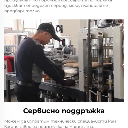
изискват определен период, моля, планирайте
предварително.
Сервисно поддръжка
Можем да изпратим технически специалисти към
вашия завод за поддръжка на машината,