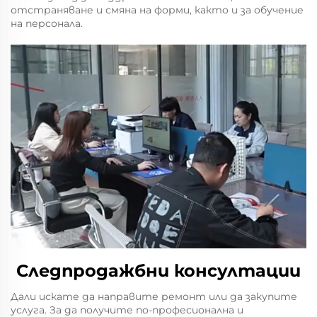
отстраняване и смяна на форми, както и за обучение
на персонала.
Следпродажбни консултации
Дали искате да направите ремонт или да закупите
услуга. За да получите по-професионална и