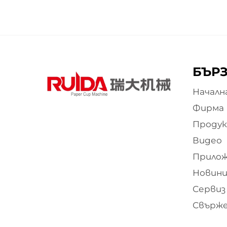
БЪРЗ
Началн
Фирма
Проду
Видео
Прило
Новини
Сервиз
Свърже