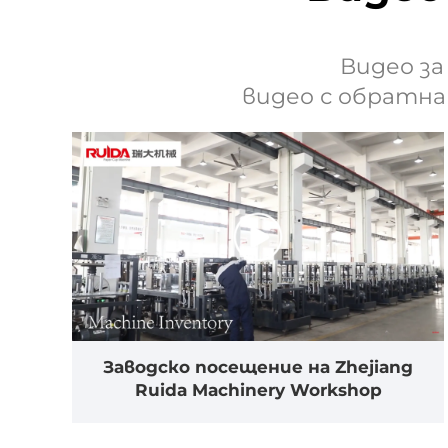
Видео з
видео с обратн
Заводско посещение на Zhejiang
Ruida Machinery Workshop