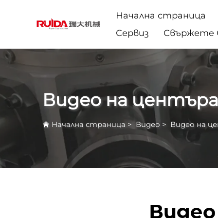
Начална страница
Сервиз
Свържете С
Видео на центъра
Начална страница
>
Видео
>
Видео на ц
Видео