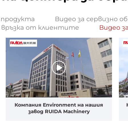
а продукта
Видео за сервизно о
а връзка от клиентите
Видео з
Компания Environment на нашия
завод RUIDA Machinery