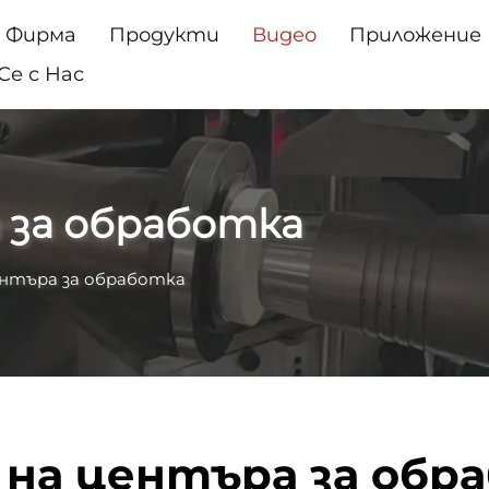
Фирма
Продукти
Видео
Приложение
е с Нас
 за обработка
ентъра за обработка
 на центъра за обр