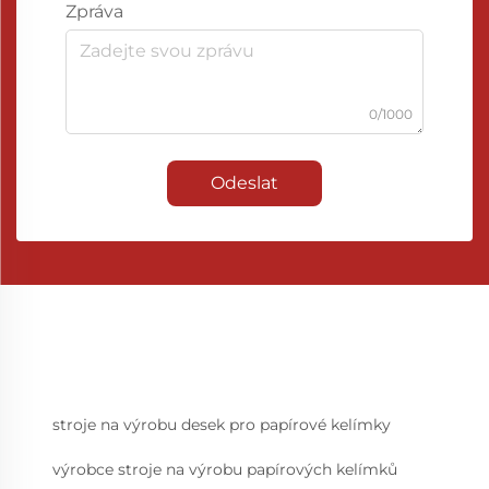
Zpráva
0/1000
Odeslat
stroje na výrobu desek pro papírové kelímky
výrobce stroje na výrobu papírových kelímků