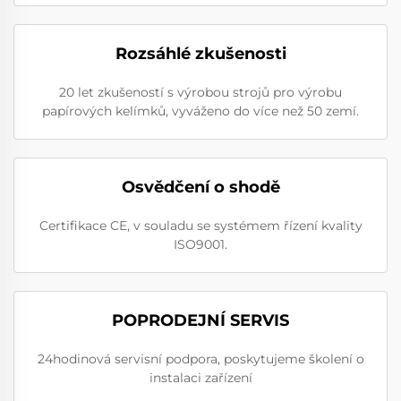
Rozsáhlé zkušenosti
20 let zkušeností s výrobou strojů pro výrobu
papírových kelímků, vyváženo do více než 50 zemí.
Osvědčení o shodě
Certifikace CE, v souladu se systémem řízení kvality
ISO9001.
POPRODEJNÍ SERVIS
24hodinová servisní podpora, poskytujeme školení o
instalaci zařízení