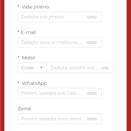
Vaše jméno
0/100
E-mail
0/100
Mobil
Code
0/16
WhatsApp
0/100
Země
0/100