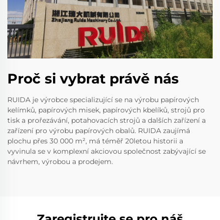
Proč si vybrat právě nás
RUIDA je výrobce specializující se na výrobu papírových
kelímků, papírových misek, papírových kbelíků, strojů pro
tisk a prořezávání, potahovacích strojů a dalších zařízení a
zařízení pro výrobu papírových obalů. RUIDA zaujímá
plochu přes 30 000 m², má téměř 20letou historii a
vyvinula se v komplexní akciovou společnost zabývající se
návrhem, výrobou a prodejem.
Zaregistrujte se pro náš