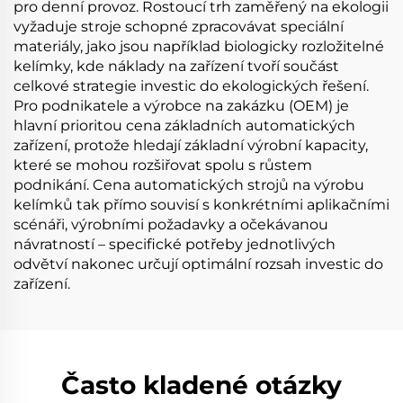
pro denní provoz. Rostoucí trh zaměřený na ekologii
vyžaduje stroje schopné zpracovávat speciální
materiály, jako jsou například biologicky rozložitelné
kelímky, kde náklady na zařízení tvoří součást
celkové strategie investic do ekologických řešení.
Pro podnikatele a výrobce na zakázku (OEM) je
hlavní prioritou cena základních automatických
zařízení, protože hledají základní výrobní kapacity,
které se mohou rozšiřovat spolu s růstem
podnikání. Cena automatických strojů na výrobu
kelímků tak přímo souvisí s konkrétními aplikačními
scénáři, výrobními požadavky a očekávanou
návratností – specifické potřeby jednotlivých
odvětví nakonec určují optimální rozsah investic do
zařízení.
Často kladené otázky