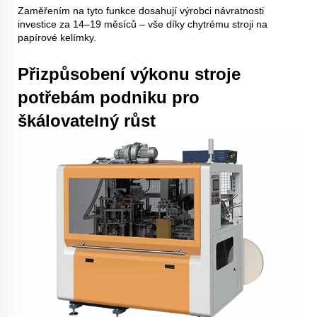
Zaměřením na tyto funkce dosahují výrobci návratnosti
investice za 14–19 měsíců – vše díky chytrému stroji na
papírové kelímky.
Přizpůsobení výkonu stroje
potřebám podniku pro
škálovatelný růst