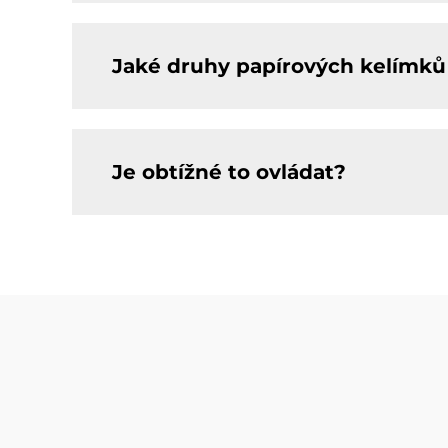
Jaké druhy papírových kelímků 
Je obtížné to ovládat?