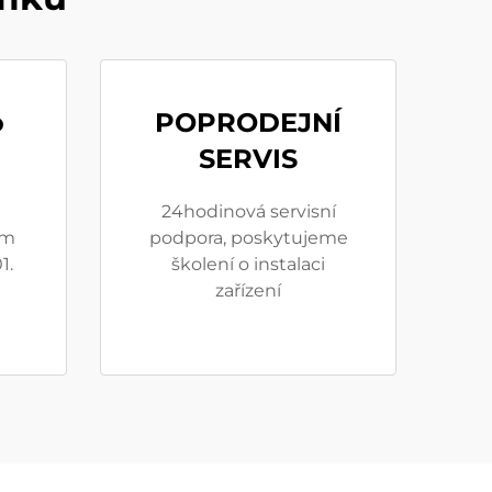
o
POPRODEJNÍ
SERVIS
24hodinová servisní
em
podpora, poskytujeme
1.
školení o instalaci
zařízení