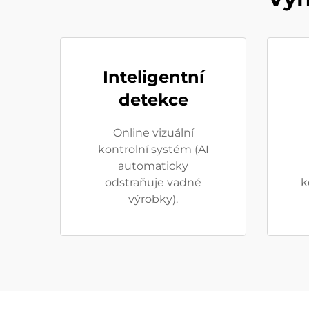
Inteligentní
detekce
Online vizuální
kontrolní systém (AI
automaticky
odstraňuje vadné
k
výrobky).