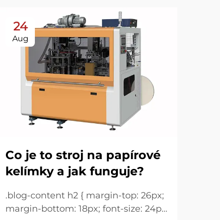
24
Aug
Co je to stroj na papírové
kelímky a jak funguje?
.blog-content h2 { margin-top: 26px;
margin-bottom: 18px; font-size: 24px