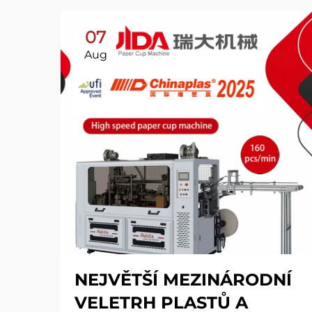
07
Aug
NEJVĚTŠÍ MEZINÁRODNÍ
VELETRH PLASTŮ A