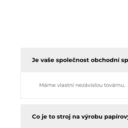
Je vaše společnost obchodní s
Máme vlastní nezávislou továrnu.
Co je to stroj na výrobu papíro