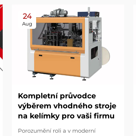
24
Aug
Kompletní průvodce
výběrem vhodného stroje
na kelímky pro vaši firmu
Porozumění roli a v moderní