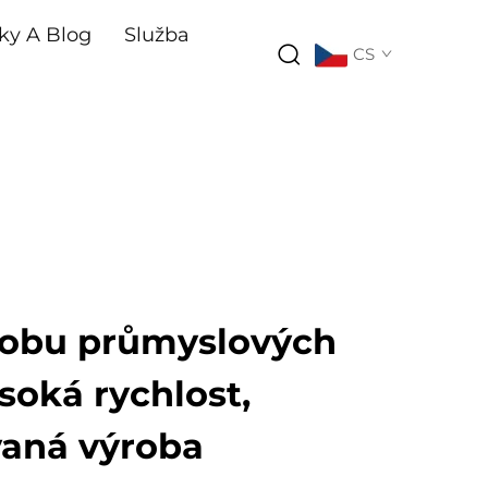
ky A Blog
Služba
CS
ýrobu průmyslových
soká rychlost,
aná výroba