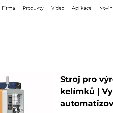
Firma
Produkty
Video
Aplikace
Novin
Stroj pro v
kelímků | Vy
automatizov