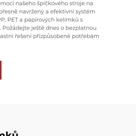
omocí našeho špičkového stroje na
přesně navržený a efektivní systém
PP, PET a papírových kelímků s
 Požádejte ještě dnes o bezplatnou
lastní řešení přizpůsobené potřebám
ímků