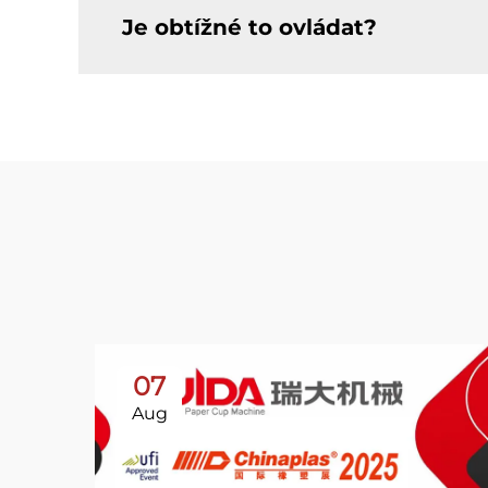
Je obtížné to ovládat?
07
Aug