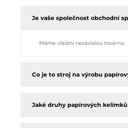
Je vaše společnost obchodní s
Máme vlastní nezávislou továrnu.
Co je to stroj na výrobu papíro
Jaké druhy papírových kelímků 