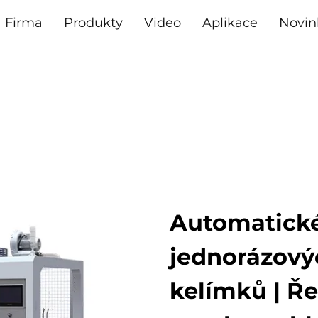
Firma
Produkty
Video
Aplikace
Novin
Automatické
jednorázový
kelímků | Ře