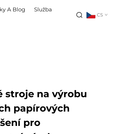
ky A Blog
Služba
CS
 stroje na výrobu
ch papírových
šení pro