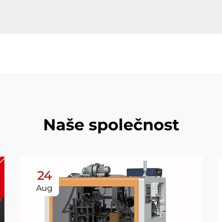
Naše společnost
24
Aug