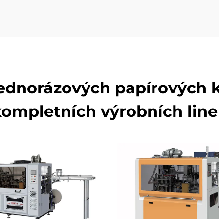
jednorázových papírových 
kompletních výrobních line