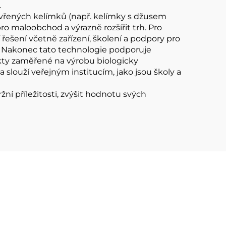
.
avřených kelímků (např. kelímky s džusem
 maloobchod a výrazně rozšířit trh. Pro
 řešení včetně zařízení, školení a podpory pro
e. Nakonec tato technologie podporuje
jekty zaměřené na výrobu biologicky
a slouží veřejným institucím, jako jsou školy a
žní příležitosti, zvýšit hodnotu svých