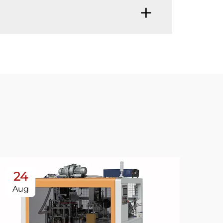
24
Aug