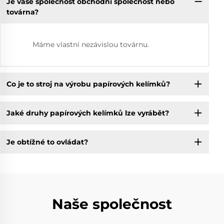
Je vaše společnost obchodní společnost nebo
továrna?
Máme vlastní nezávislou továrnu.
Co je to stroj na výrobu papírových kelímků?
Jaké druhy papírových kelímků lze vyrábět?
Je obtížné to ovládat?
Naše společnost