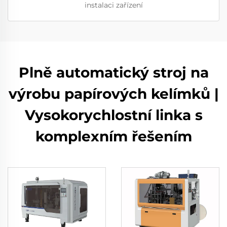
instalaci zařízení
Plně automatický stroj na
výrobu papírových kelímků |
Vysokorychlostní linka s
komplexním řešením