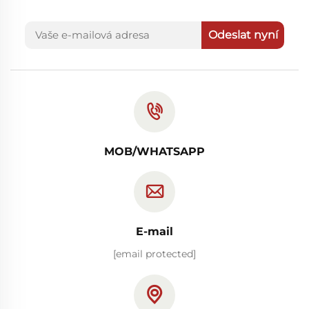
Odeslat nyní
MOB/WHATSAPP
E-mail
[email protected]