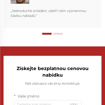
„Jednoduché ovládání, ušetří nám významnou
částku nákladů.“
Získejte bezplatnou cenovou
nabídku
Náš zástupce vás brzy kontaktuje.
Vaše jméno
0/100