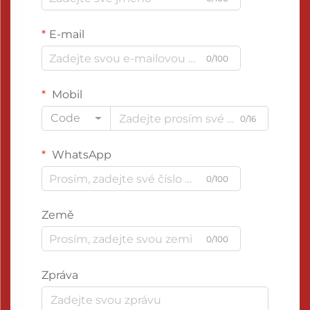
E-mail
0/100
Mobil
Code
0/16
WhatsApp
0/100
Země
0/100
Zpráva