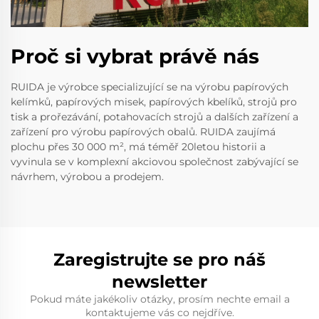
Proč si vybrat právě nás
RUIDA je výrobce specializující se na výrobu papírových
kelímků, papírových misek, papírových kbelíků, strojů pro
tisk a prořezávání, potahovacích strojů a dalších zařízení a
zařízení pro výrobu papírových obalů. RUIDA zaujímá
plochu přes 30 000 m², má téměř 20letou historii a
vyvinula se v komplexní akciovou společnost zabývající se
návrhem, výrobou a prodejem.
Zaregistrujte se pro náš
newsletter
Pokud máte jakékoliv otázky, prosím nechte email a
kontaktujeme vás co nejdříve.