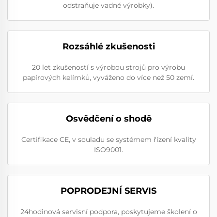
odstraňuje vadné výrobky).
Rozsáhlé zkušenosti
20 let zkušeností s výrobou strojů pro výrobu
papírových kelímků, vyváženo do více než 50 zemí.
Osvědčení o shodě
Certifikace CE, v souladu se systémem řízení kvality
ISO9001.
POPRODEJNÍ SERVIS
24hodinová servisní podpora, poskytujeme školení o