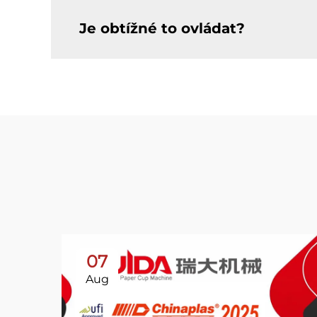
Je obtížné to ovládat?
07
Aug