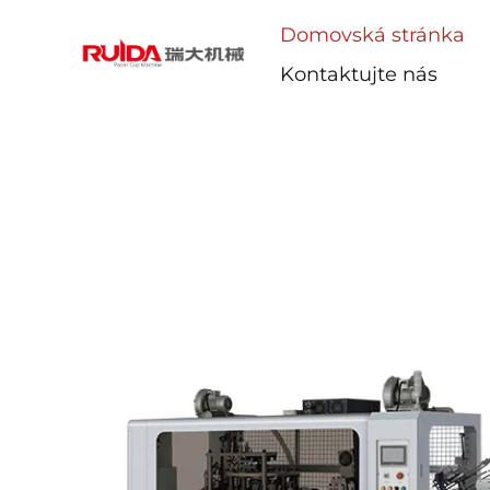
Domovská stránka
Kontaktujte nás