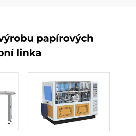
 výrobu papírových
ní linka