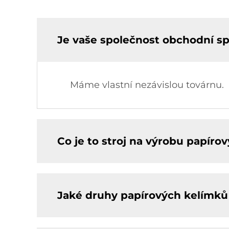
Je vaše společnost obchodní s
Máme vlastní nezávislou továrnu.
Co je to stroj na výrobu papíro
Jaké druhy papírových kelímků 