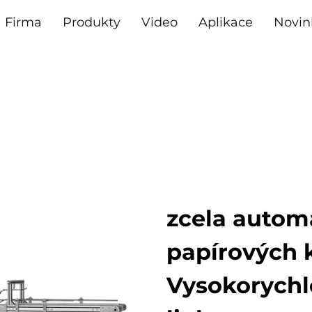
Firma
Produkty
Video
Aplikace
Novin
zcela automa
papírových 
Vysokorychlo