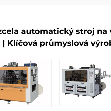
zcela automatický stroj na
 | Klíčová průmyslová výrob