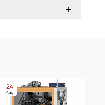
24
Aug