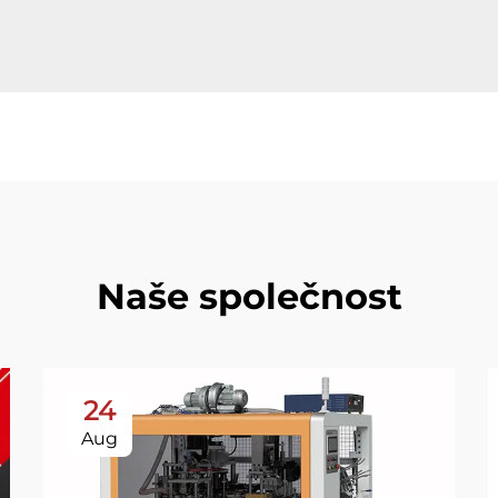
Naše společnost
24
Aug