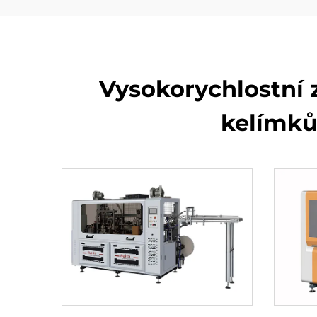
Vysokorychlostní 
kelímků