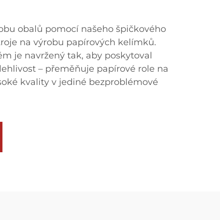
robu obalů pomocí našeho špičkového
roje na výrobu papírových kelímků.
ém je navržený tak, aby poskytoval
lehlivost – přeměňuje papírové role na
oké kvality v jediné bezproblémové