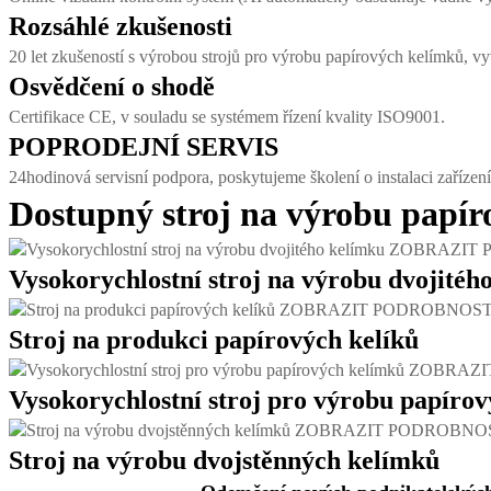
Rozsáhlé zkušenosti
20 let zkušeností s výrobou strojů pro výrobu papírových kelímků, v
Osvědčení o shodě
Certifikace CE, v souladu se systémem řízení kvality ISO9001.
POPRODEJNÍ SERVIS
24hodinová servisní podpora, poskytujeme školení o instalaci zařízení
Dostupný stroj na výrobu papír
ZOBRAZIT 
Vysokorychlostní stroj na výrobu dvojitéh
ZOBRAZIT PODROBNOST
Stroj na produkci papírových kelíků
ZOBRAZI
Vysokorychlostní stroj pro výrobu papíro
ZOBRAZIT PODROBNO
Stroj na výrobu dvojstěnných kelímků