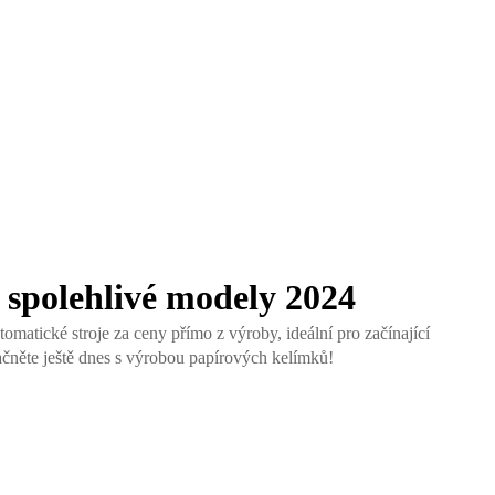
 spolehlivé modely 2024
matické stroje za ceny přímo z výroby, ideální pro začínající
čněte ještě dnes s výrobou papírových kelímků!