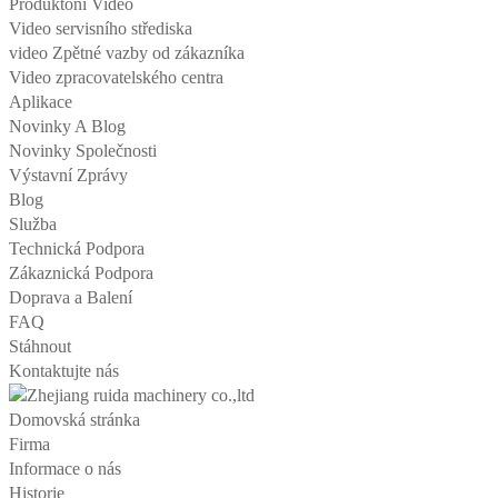
Produktoní Video
Video servisního střediska
video Zpětné vazby od zákazníka
Video zpracovatelského centra
Aplikace
Novinky A Blog
Novinky Společnosti
Výstavní Zprávy
Blog
Služba
Technická Podpora
Zákaznická Podpora
Doprava a Balení
FAQ
Stáhnout
Kontaktujte nás
Domovská stránka
Firma
Informace o nás
Historie