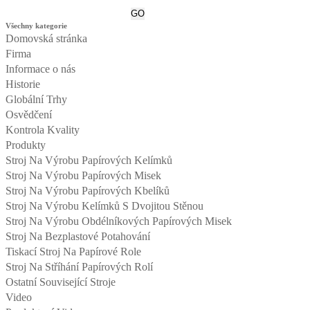
Všechny kategorie
Domovská stránka
Firma
Informace o nás
Historie
Globální Trhy
Osvědčení
Kontrola Kvality
Produkty
Stroj Na Výrobu Papírových Kelímků
Stroj Na Výrobu Papírových Misek
Stroj Na Výrobu Papírových Kbelíků
Stroj Na Výrobu Kelímků S Dvojitou Stěnou
Stroj Na Výrobu Obdélníkových Papírových Misek
Stroj Na Bezplastové Potahování
Tiskací Stroj Na Papírové Role
Stroj Na Stříhání Papírových Rolí
Ostatní Související Stroje
Video