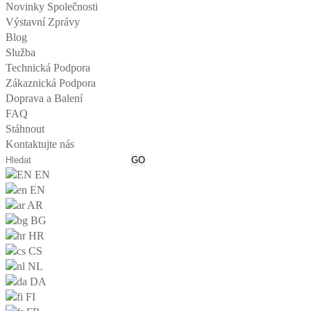
Novinky Společnosti
Výstavní Zprávy
Blog
Služba
Technická Podpora
Zákaznická Podpora
Doprava a Balení
FAQ
Stáhnout
Kontaktujte nás
EN
EN
AR
BG
HR
CS
NL
DA
FI