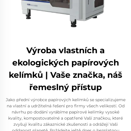
Výroba vlastních a
ekologických papírových
kelímků | Vaše značka, náš
řemeslný přístup
Jako přední výrobce papírových kelímků se specializujeme
na vlastní a udržitelná řešení pro firmy všech velikostí. Od
návrhu po dodání vyrábíme papírové kelímky vysoké
kvality, kompostovatelné a opatřené Vaší značkou, které
zvyšují kvalitu zákaznické zkušenosti a odrážejí Vaši
oddanost planetě. Požádejte ještě dnes o bezplatnou