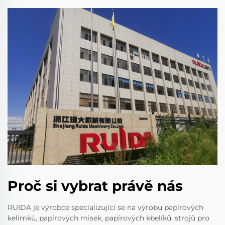
Proč si vybrat právě nás
RUIDA je výrobce specializující se na výrobu papírových
kelímků, papírových misek, papírových kbelíků, strojů pro