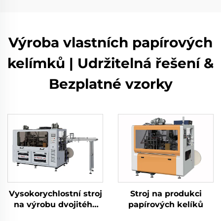
Výroba vlastních papírových
kelímků | Udržitelná řešení &
Bezplatné vzorky
Vysokorychlostní stroj
Stroj na produkci
na výrobu dvojitého
papírových kelíků
kelímku