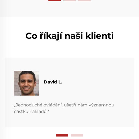
Co říkají naši klienti
David L.
„Jednoduché ovládání, ušetří nám významnou
částku nákladů.“