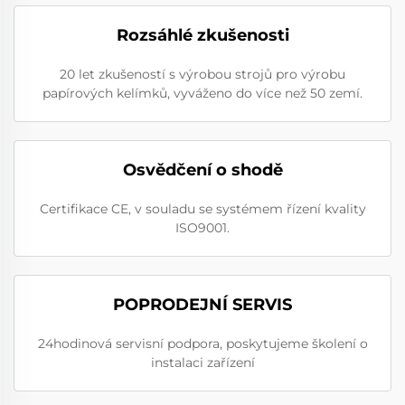
Rozsáhlé zkušenosti
20 let zkušeností s výrobou strojů pro výrobu
papírových kelímků, vyváženo do více než 50 zemí.
Osvědčení o shodě
Certifikace CE, v souladu se systémem řízení kvality
ISO9001.
POPRODEJNÍ SERVIS
24hodinová servisní podpora, poskytujeme školení o
instalaci zařízení