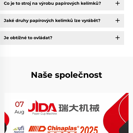
Co je to stroj na výrobu papírových kelímků?
Jaké druhy papírových kelímků lze vyrábět?
Je obtížné to ovládat?
Naše společnost
07
Aug