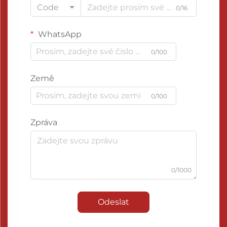
Code
0/16
WhatsApp
0/100
Země
0/100
Zpráva
0/1000
Odeslat