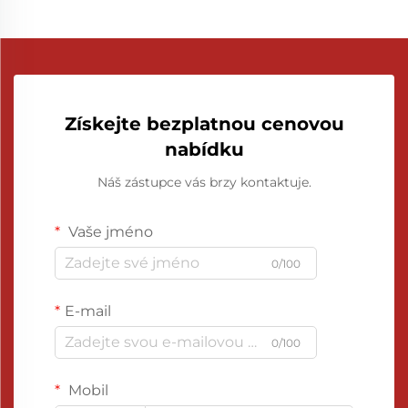
Získejte bezplatnou cenovou
nabídku
Náš zástupce vás brzy kontaktuje.
Vaše jméno
0/100
E-mail
0/100
Mobil