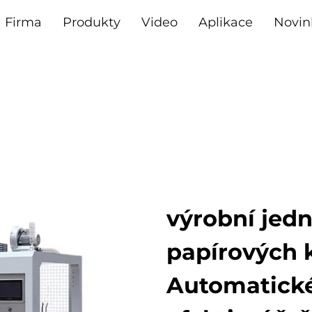
Firma
Produkty
Video
Aplikace
Novin
výrobní jed
papírových 
Automatické