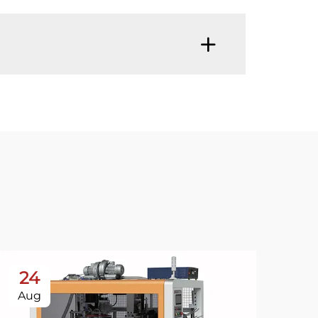
24
Aug