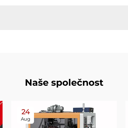
Naše společnost
24
Aug