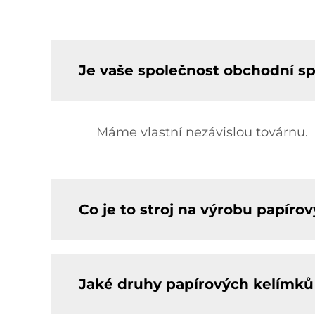
Je vaše společnost obchodní s
Máme vlastní nezávislou továrnu.
Co je to stroj na výrobu papíro
Jaké druhy papírových kelímků 