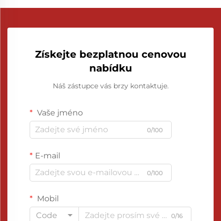
Získejte bezplatnou cenovou
nabídku
Náš zástupce vás brzy kontaktuje.
Vaše jméno
0/100
E-mail
0/100
Mobil
Code
0/16