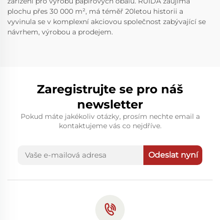
zařízení pro výrobu papírových obalů. RUIDA zaujímá
plochu přes 30 000 m², má téměř 20letou historii a
vyvinula se v komplexní akciovou společnost zabývající se
návrhem, výrobou a prodejem.
Zaregistrujte se pro náš
newsletter
Pokud máte jakékoliv otázky, prosím nechte email a
kontaktujeme vás co nejdříve.
Odeslat nyní