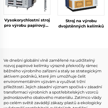
Vysokorychlostní stroj
Stroj na výrobu
pro výrobu papírových
dvojstěnných kelímků
kelímků
Ve dnešní globální vlně zaměřené na udržitelný
rozvoj papírové kelímky výrazně překročily rámec
běžného výrobního zařízení a staly se strategickým
aktivem podniků, které jim umožňuje čelit
environmentálním výzvám a využívat tržní
příležitosti. Jejich zásadní význam spočívá v zásadní
transformaci výrobních a spotřebitelských vzorců
jednorázového obalového materiálu. Zatímco vlády
po celém světě zavádějí zákazy plastů a ekologicky