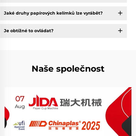
Jaké druhy papírových kelímků lze vyrábět?
Je obtížné to ovládat?
Naše společnost
07
Aug