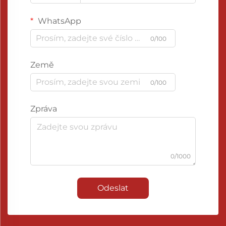
WhatsApp
0/100
Země
0/100
Zpráva
0/1000
Odeslat