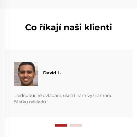
Co říkají naši klienti
David L.
„Jednoduché ovládání, ušetří nám významnou
částku nákladů.“