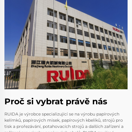
Proč si vybrat právě nás
RUIDA je výrobce specializující se na výrobu papírových
kelímků, papírových misek, papírových kbelíků, strojů pro
tisk a prořezávání, potahovacích strojů a dalších zařízení a