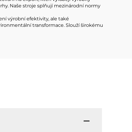
rhy. Naše stroje splňují mezinárodní normy
í výrobní efektivity, ale také
vironmentální transformace. Slouží širokému