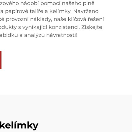
ázového nádobí pomocí našeho plně
a papírové talíře a kelímky. Navrženo
é provozní náklady, naše klíčová řešení
dukty s vynikající konzistencí. Získejte
abídku a analýzu návratnosti!
 kelímky