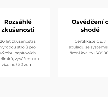
Rozsáhlé
Osvědčení 
zkušenosti
shodě
20 let zkušeností s
Certifikace CE, v
výrobou strojů pro
souladu se systém
výrobu papírových
řízení kvality ISO900
elímků, vyváženo do
více než 50 zemí.