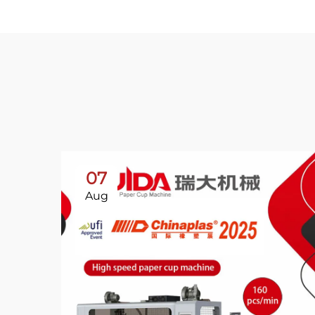
07
Aug