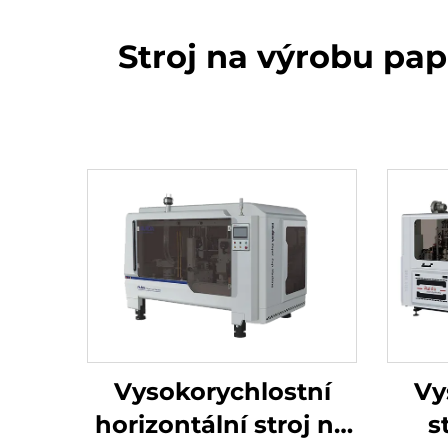
Stroj na výrobu pap
Vysokorychlostní
Vy
horizontální stroj na
s