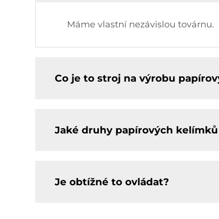
Máme vlastní nezávislou továrnu.
Co je to stroj na výrobu papíro
Jaké druhy papírových kelímků 
Je obtížné to ovládat?