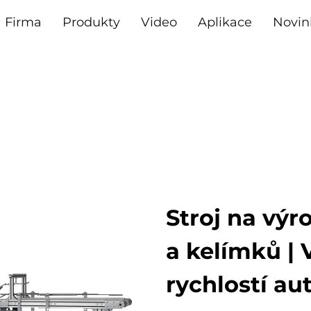
Firma
Produkty
Video
Aplikace
Novin
Stroj na výr
a kelímků |
rychlostí a