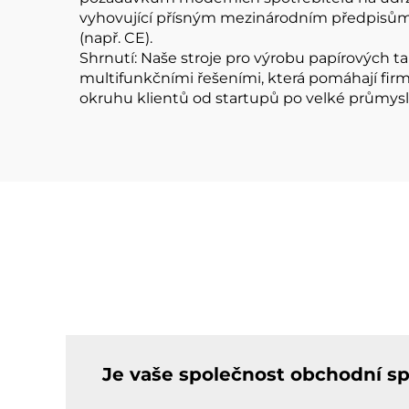
vyhovující přísným mezinárodním předpisům, 
(např. CE).
Shrnutí: Naše stroje pro výrobu papírových ta
multifunkčními řešeními, která pomáhají fir
okruhu klientů od startupů po velké průmysl
Je vaše společnost obchodní s