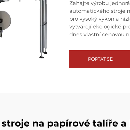
Zahajte výrobu jednor
automatického stroje n
pro vysoký výkon a nízk
vytvářejí ekologické pro
dnes vlastní cenovou n
POPTAT SE
stroje na papírové talíře a