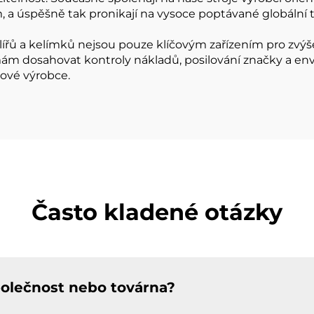
a úspěšně tak pronikají na vysoce poptávané globální t
lířů a kelímků nejsou pouze klíčovým zařízením pro zvýšen
mám dosahovat kontroly nákladů, posilování značky a en
ové výrobce.
Často kladené otázky
polečnost nebo továrna?