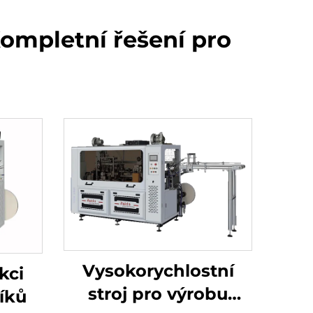
Kompletní řešení pro
Vysokorychlostní
kci
stroj pro výrobu
íků