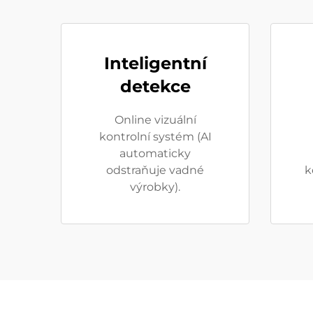
Inteligentní
detekce
Online vizuální
kontrolní systém (AI
automaticky
odstraňuje vadné
k
výrobky).