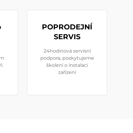
o
POPRODEJNÍ
SERVIS
24hodinová servisní
em
podpora, poskytujeme
1.
školení o instalaci
zařízení