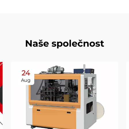
Naše společnost
24
Aug