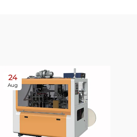
24
Aug