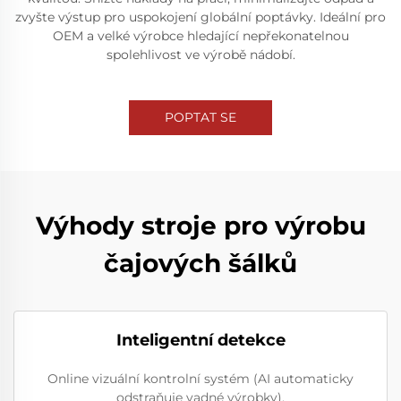
zvyšte výstup pro uspokojení globální poptávky. Ideální pro
OEM a velké výrobce hledající nepřekonatelnou
spolehlivost ve výrobě nádobí.
POPTAT SE
Výhody stroje pro výrobu
čajových šálků
Inteligentní detekce
Online vizuální kontrolní systém (AI automaticky
odstraňuje vadné výrobky).