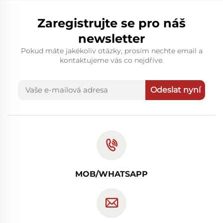
Zaregistrujte se pro náš
newsletter
Pokud máte jakékoliv otázky, prosím nechte email a
kontaktujeme vás co nejdříve.
Odeslat nyní
MOB/WHATSAPP