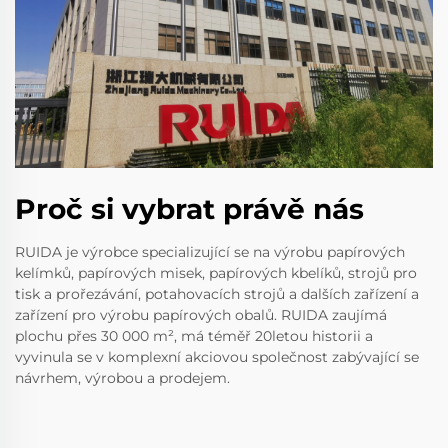
Proč si vybrat právě nás
RUIDA je výrobce specializující se na výrobu papírových
kelímků, papírových misek, papírových kbelíků, strojů pro
tisk a prořezávání, potahovacích strojů a dalších zařízení a
zařízení pro výrobu papírových obalů. RUIDA zaujímá
plochu přes 30 000 m², má téměř 20letou historii a
vyvinula se v komplexní akciovou společnost zabývající se
návrhem, výrobou a prodejem.