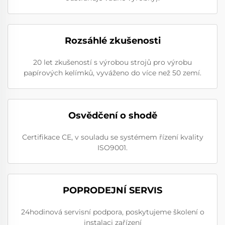
Rozsáhlé zkušenosti
20 let zkušeností s výrobou strojů pro výrobu
papírových kelímků, vyváženo do více než 50 zemí.
Osvědčení o shodě
Certifikace CE, v souladu se systémem řízení kvality
ISO9001.
POPRODEJNÍ SERVIS
24hodinová servisní podpora, poskytujeme školení o
instalaci zařízení