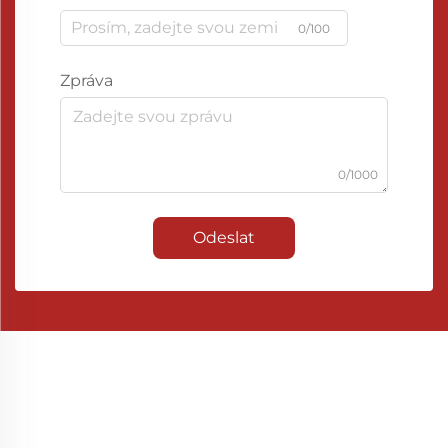
0/100
Zpráva
0/1000
Odeslat