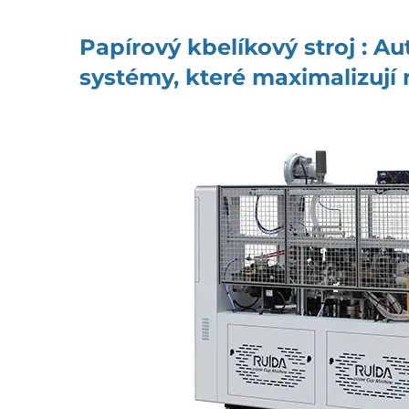
Papírový kbelíkový stroj
: Au
systémy, které maximalizují 