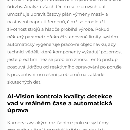
údržby. Analýza všech těchto senzorových dat
umožňuje upravit časový plán výměny maziv a
nastavení napnutí řemenů, čímž se prodlouží
životnost strojů a hladče probíhá výroba. Pokud
některý parametr překročí stanovené limity, systém
automaticky vygeneruje pracovní objednávku, aby
technici věděli, které komponenty vyžadují pozornost
ještě před tím, než se problém zhorší. Tento přístup
posouvá údržbu od reaktivního opravování po poruše
k preventivnímu řešení problémů na základě
skutečných dat.
AI-Vision kontrola kvality: detekce
vad v reálném čase a automatická
úprava
Kamery s vysokým rozlišením spolu se systémy