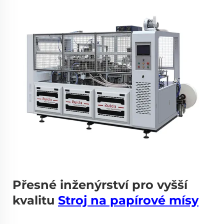
Přesné inženýrství pro vyšší
kvalitu
Stroj na papírové mísy