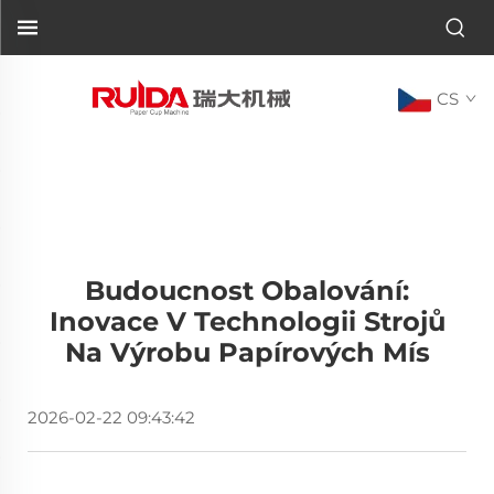
CS
Budoucnost Obalování:
Inovace V Technologii Strojů
Na Výrobu Papírových Mís
2026-02-22 09:43:42