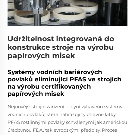
Udržitelnost integrovaná do
konstrukce stroje na výrobu
papírových misek
Systémy vodních bariérových
povlaků eliminující PFAS ve strojích
na výrobu certifikovaných
papírových misek
Nejnovější strojní zařízení je nyní vybaveno systémy
vodních povlaků, které nahrazují ty otravné látky
PFAS rostlinnými povlaky schválenými jak americkou
úřadovnou FDA, tak evropskými předpisy. Proces