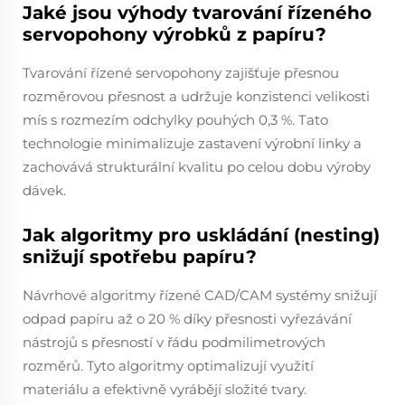
Jaké jsou výhody tvarování řízeného
servopohony výrobků z papíru?
Tvarování řízené servopohony zajišťuje přesnou
rozměrovou přesnost a udržuje konzistenci velikosti
mís s rozmezím odchylky pouhých 0,3 %. Tato
technologie minimalizuje zastavení výrobní linky a
zachovává strukturální kvalitu po celou dobu výroby
dávek.
Jak algoritmy pro uskládání (nesting)
snižují spotřebu papíru?
Návrhové algoritmy řízené CAD/CAM systémy snižují
odpad papíru až o 20 % díky přesnosti vyřezávání
nástrojů s přesností v řádu podmilimetrových
rozměrů. Tyto algoritmy optimalizují využití
materiálu a efektivně vyrábějí složité tvary.