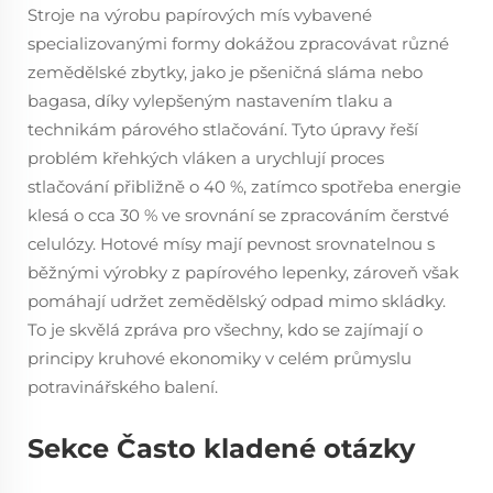
Stroje na výrobu papírových mís vybavené
specializovanými formy dokážou zpracovávat různé
zemědělské zbytky, jako je pšeničná sláma nebo
bagasa, díky vylepšeným nastavením tlaku a
technikám párového stlačování. Tyto úpravy řeší
problém křehkých vláken a urychlují proces
stlačování přibližně o 40 %, zatímco spotřeba energie
klesá o cca 30 % ve srovnání se zpracováním čerstvé
celulózy. Hotové mísy mají pevnost srovnatelnou s
běžnými výrobky z papírového lepenky, zároveň však
pomáhají udržet zemědělský odpad mimo skládky.
To je skvělá zpráva pro všechny, kdo se zajímají o
principy kruhové ekonomiky v celém průmyslu
potravinářského balení.
Sekce Často kladené otázky