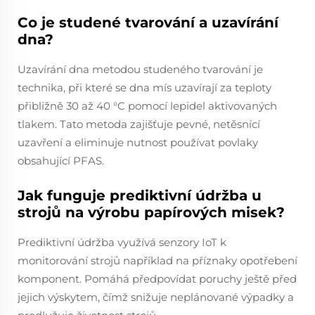
Co je studené tvarování a uzavírání
dna?
Uzavírání dna metodou studeného tvarování je
technika, při které se dna mís uzavírají za teploty
přibližně 30 až 40 °C pomocí lepidel aktivovaných
tlakem. Tato metoda zajišťuje pevné, netěsnící
uzavření a eliminuje nutnost používat povlaky
obsahující PFAS.
Jak funguje prediktivní údržba u
strojů na výrobu papírových misek?
Prediktivní údržba využívá senzory IoT k
monitorování strojů například na příznaky opotřebení
komponent. Pomáhá předpovídat poruchy ještě před
jejich výskytem, čímž snižuje neplánované výpadky a