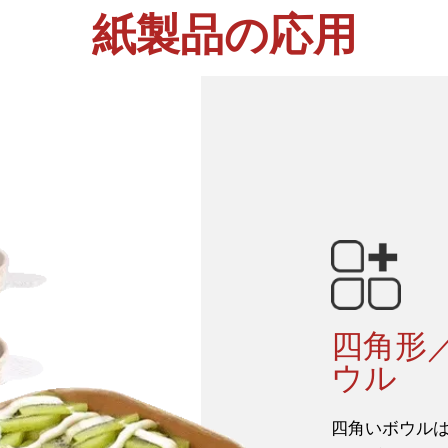
紙製品の応用
四角形
ウル
四角いボウル