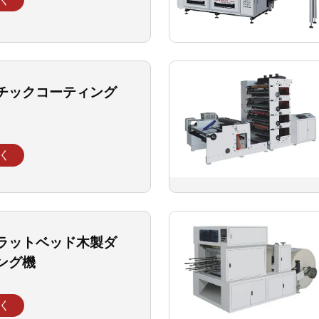
チックコーティング
く
ラットベッド木製ダ
ング機
く