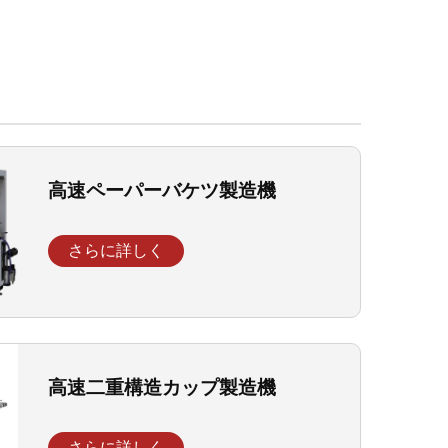
高速ペーパーバケツ製造機
さらに詳しく
高速二重構造カップ製造機
さらに詳しく