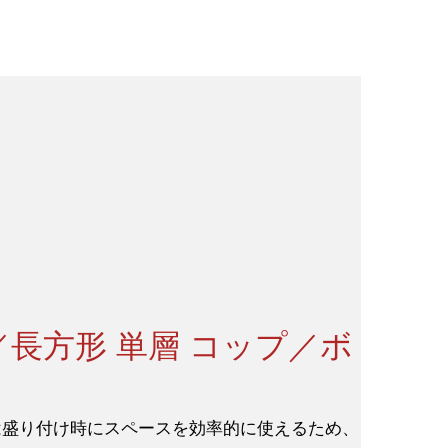
／長方形 単層 コップ／ボ
は盛り付け時にスペースを効率的に使えるため、