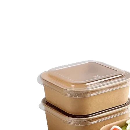
おり、機械
カップ状に