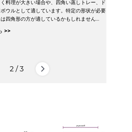
さく料理が大きい場合や、四角い蒸しトレー、ド
用ボウルとして適しています。特定の形状が必要
は四角形の方が適しているかもしれません...
 >>
2
/
3