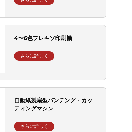
4〜6色フレキソ印刷機
さらに詳しく
自動紙製扇型パンチング・カッ
ティングマシン
さらに詳しく