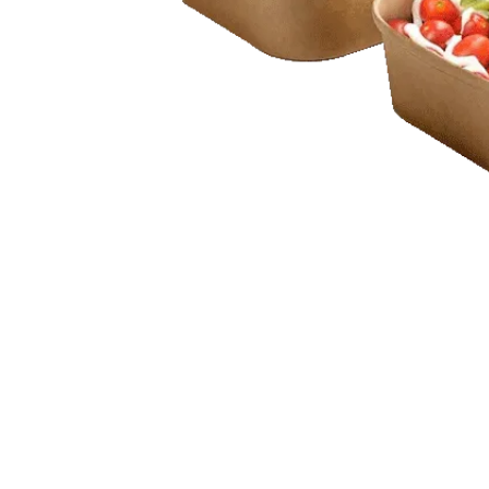
他の紙コッ