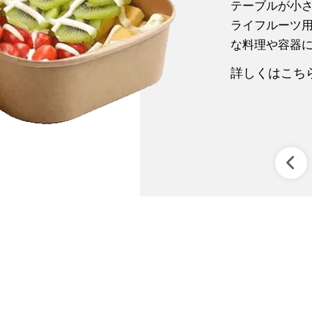
テーブルが小
ライフルーツ
な料理や容器に
詳しくはこちら