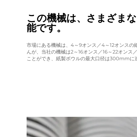
この機械は、さまざまな
能です。
市場にある機械は、4～9オンス／4～12オンス
んが、当社の機械は2～16オンス／16～22オンス
ことができ、紙製ボウルの最大口径は300mmに