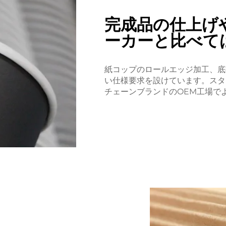
完成品の仕上げ
ーカーと比べて
紙コップのロールエッジ加工、底
い仕様要求を設けています。スタ
チェーンブランドのOEM工場で