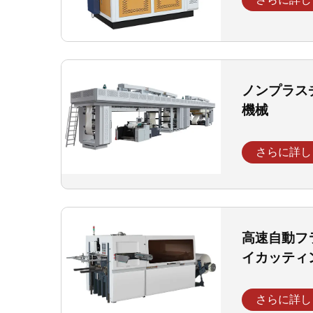
ノンプラス
機械
さらに詳し
高速自動フ
イカッティ
さらに詳し