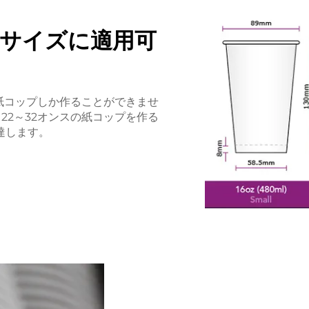
サイズに適用可
の紙コップしか作ることができませ
／22～32オンスの紙コップを作る
達します。