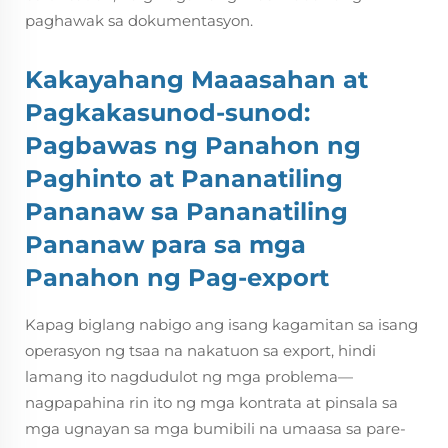
paghawak sa dokumentasyon.
Kakayahang Maaasahan at
Pagkakasunod-sunod:
Pagbawas ng Panahon ng
Paghinto at Pananatiling
Pananaw sa Pananatiling
Pananaw para sa mga
Panahon ng Pag-export
Kapag biglang nabigo ang isang kagamitan sa isang
operasyon ng tsaa na nakatuon sa export, hindi
lamang ito nagdudulot ng mga problema—
nagpapahina rin ito ng mga kontrata at pinsala sa
mga ugnayan sa mga bumibili na umaasa sa pare-