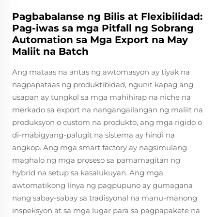
Pagbabalanse ng Bilis at Flexibilidad:
Pag-iwas sa mga Pitfall ng Sobrang
Automation sa Mga Export na May
Maliit na Batch
Ang mataas na antas ng awtomasyon ay tiyak na
nagpapataas ng produktibidad, ngunit kapag ang
usapan ay tungkol sa mga mahihirap na niche na
merkado sa export na nangangailangan ng maliit na
produksyon o custom na produkto, ang mga rigido o
di-mabigyang-palugit na sistema ay hindi na
angkop. Ang mga smart factory ay nagsimulang
maghalo ng mga proseso sa pamamagitan ng
hybrid na setup sa kasalukuyan. Ang mga
awtomatikong linya ng pagpupuno ay gumagana
nang sabay-sabay sa tradisyonal na manu-manong
inspeksyon at sa mga lugar para sa pagpapakete na