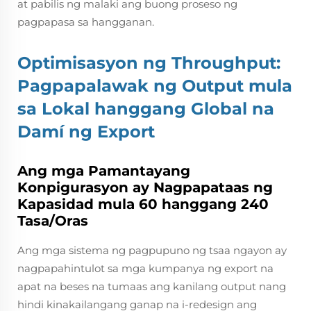
at pabilis ng malaki ang buong proseso ng
pagpapasa sa hangganan.
Optimisasyon ng Throughput:
Pagpapalawak ng Output mula
sa Lokal hanggang Global na
Damí ng Export
Ang mga Pamantayang
Konpigurasyon ay Nagpapataas ng
Kapasidad mula 60 hanggang 240
Tasa/Oras
Ang mga sistema ng pagpupuno ng tsaa ngayon ay
nagpapahintulot sa mga kumpanya ng export na
apat na beses na tumaas ang kanilang output nang
hindi kinakailangang ganap na i-redesign ang