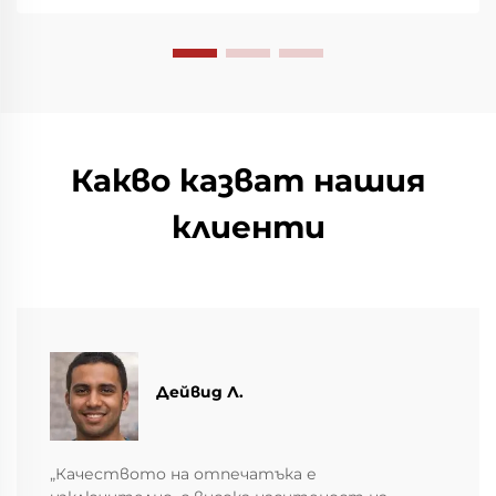
Какво казват нашия
клиенти
Дейвид Л.
„Качеството на отпечатъка е