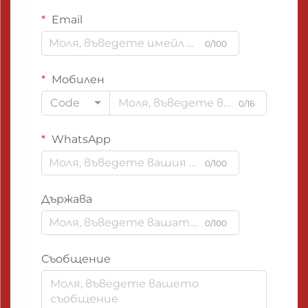
Email
0/100
Мобилен
Code
0/16
WhatsApp
0/100
Държава
0/100
Съобщение