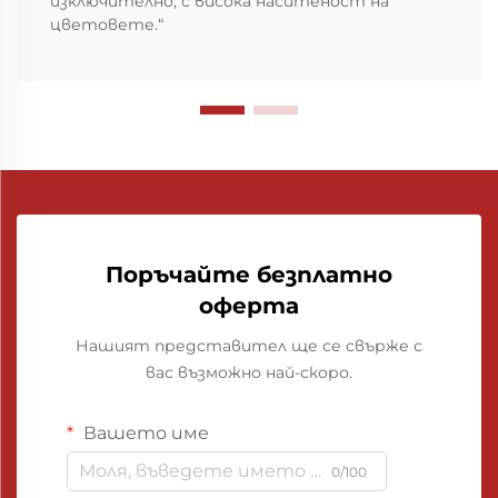
изключително, с висока наситеност на
цветовете.“
Поръчайте безплатно
оферта
Нашият представител ще се свърже с
вас възможно най-скоро.
Вашето име
0/100