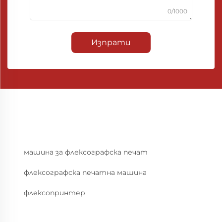
0/1000
Изпрати
машина за флексографска печат
флексографска печатна машина
флексопринтер