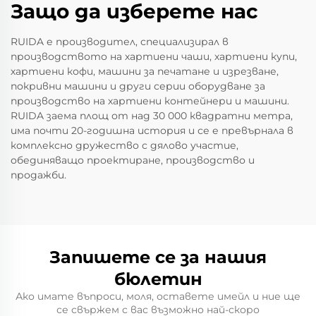
Защо да изберете нас
RUIDA е производител, специализирал в
производството на хартиени чаши, хартиени купи,
хартиени кофи, машини за печатане и изрезване,
покривни машини и други серии оборудване за
производство на хартиени контейнери и машини.
RUIDA заема площ от над 30 000 квадратни метра,
има почти 20-годишна история и се е превърнала в
комплексно дружество с дялово участие,
обединяващо проектиране, производство и
продажби.
Запишете се за нашия
бюлетин
Ако имате въпроси, моля, оставете имейл и ние ще
се свържем с вас възможно най-скоро