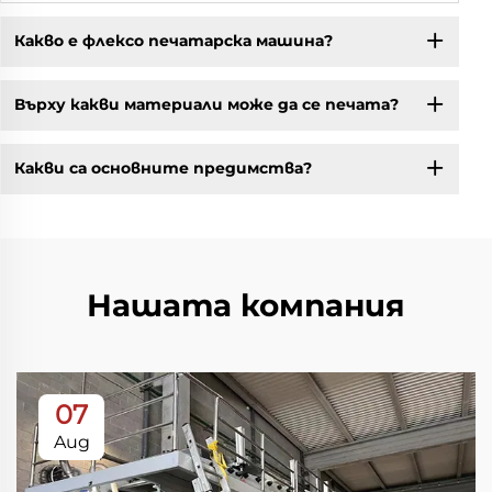
Какво е флексо печатарска машина?
Върху какви материали може да се печата?
Какви са основните предимства?
Нашата компания
07
Aug