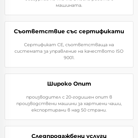
машината.
Съответствие със сертификати
Сертификат CE, съответстваща на
системата за управление на качеството ISO
9001.
Широко Опит
производител с 20-годишен опит в
производствени машини за хартиени чаши,
експортирани в над 50 страни.
Следпродажбени услуги