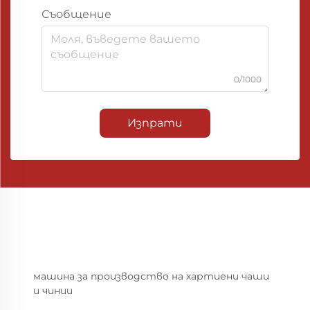
Съобщение
0/1000
Изпрати
машина за производство на хартиени чаши
и чинии