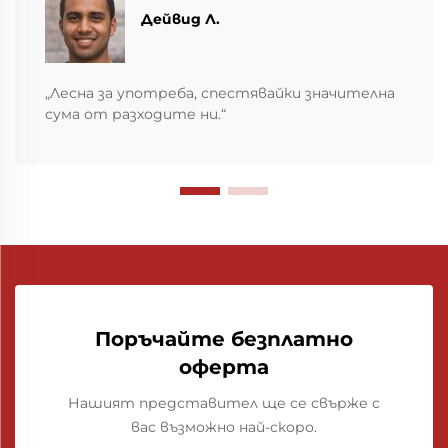
Дейвид Л.
„Лесна за употреба, спестявайки значителна
сума от разходите ни.“
Поръчайте безплатно
оферта
Нашият представител ще се свърже с
вас възможно най-скоро.