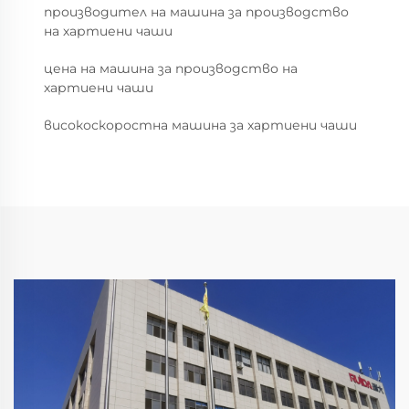
производител на машина за производство
на хартиени чаши
цена на машина за производство на
хартиени чаши
високоскоростна машина за хартиени чаши