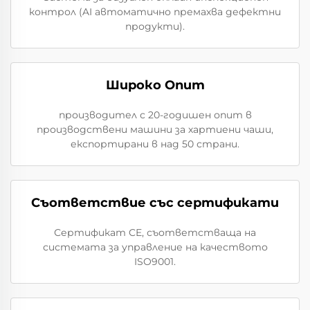
контрол (AI автоматично премахва дефектни
продукти).
Широко Опит
производител с 20-годишен опит в
производствени машини за хартиени чаши,
експортирани в над 50 страни.
Съответствие със сертификати
Сертификат CE, съответстваща на
системата за управление на качеството
ISO9001.