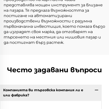
представлява мощен инструмент за влизане
на пазара. Тя предлага възможността за
постигане на автоматизирани
производствени възможности с разумна
първоначална инвестиция, което помага бързо
да изградят своя марка, да отговарят на
търсенето на местния или нишовия пазар и
да постигнат бърз растеж.
Често задавани въпроси
Компанията ви търговска компания ли е
или фабрика?