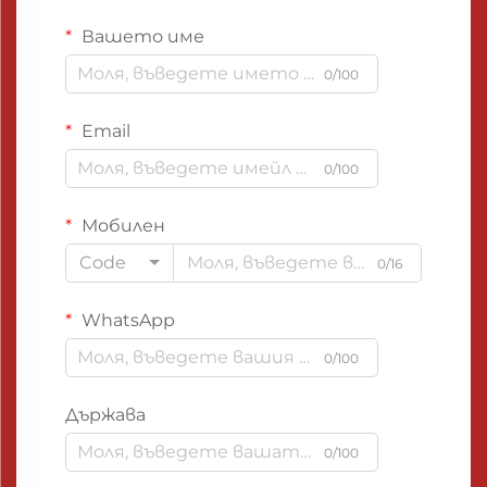
Вашето име
0/100
Email
0/100
Мобилен
Code
0/16
WhatsApp
0/100
Държава
0/100