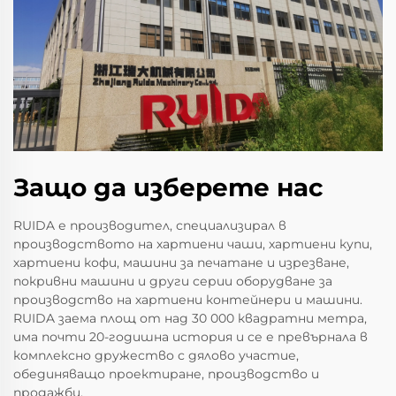
Защо да изберете нас
RUIDA е производител, специализирал в
производството на хартиени чаши, хартиени купи,
хартиени кофи, машини за печатане и изрезване,
покривни машини и други серии оборудване за
производство на хартиени контейнери и машини.
RUIDA заема площ от над 30 000 квадратни метра,
има почти 20-годишна история и се е превърнала в
комплексно дружество с дялово участие,
обединяващо проектиране, производство и
продажби.