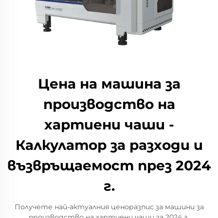
Цена на машина за
производство на
хартиени чаши -
Калкулатор за разходи и
възвръщаемост през 2024
г.
Получете най-актуалния ценоразпис за машини за
производство на хартиени чаши за 2024 г.