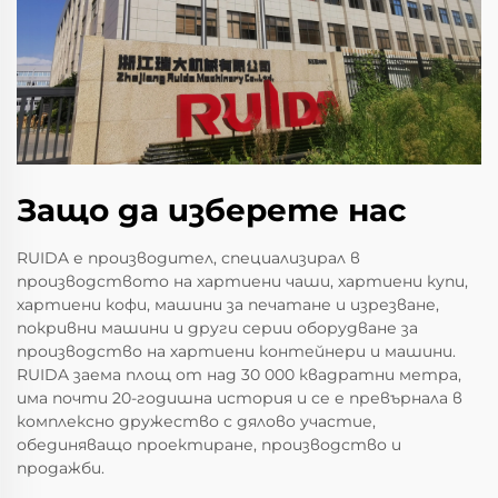
Защо да изберете нас
RUIDA е производител, специализирал в
производството на хартиени чаши, хартиени купи,
хартиени кофи, машини за печатане и изрезване,
покривни машини и други серии оборудване за
производство на хартиени контейнери и машини.
RUIDA заема площ от над 30 000 квадратни метра,
има почти 20-годишна история и се е превърнала в
комплексно дружество с дялово участие,
обединяващо проектиране, производство и
продажби.