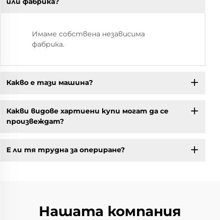
или фабрика?
Имаме собствена независима
фабрика.
Какво е тази машина?
Какви видове хартиени купи могат да се
произвеждат?
Е ли тя трудна за опериране?
Нашата компания