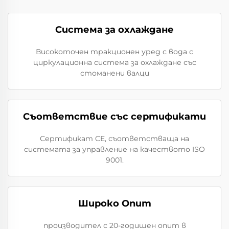
Система за охлаждане
Високоточен тракционен уред с вода с
циркулационна система за охлаждане със
стоманени валци
Съответствие със сертификати
Сертификат CE, съответстваща на
системата за управление на качеството ISO
9001.
Широко Опит
производител с 20-годишен опит в