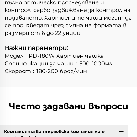
пълно оптическо проследяване и
контрол, серво задвижване за контрол на
подаването. Хартиените чаши могат да
се произведат чрез смяна на формата в
размери от 6 до 22 унции.
Важни параметри:
Модел：RD-180W Хартиен чашка
Спецификации за чаши：500-1000мл
Скорост：180-200 броя/мин
Често задавани въпроси
Компанията ви търговска компания ли е