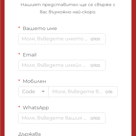
Нашият представител ще се свърже с
вас възможно най-скоро.
Вашето име
0/100
Email
0/100
Мобилен
Code
0/16
WhatsApp
0/100
Държава