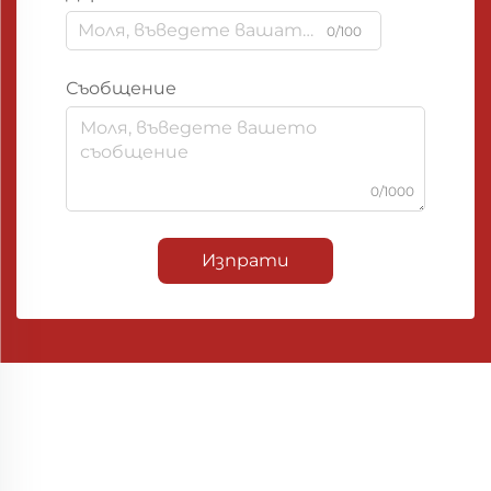
0/100
Съобщение
0/1000
Изпрати