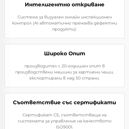
Интелигентно откриване
Система за визуален онлайн инспекционен
контрол (AI автоматично премахва дефектни
продукти).
Широко Опит
производител с 20-годишен опит в
производствени машини за хартиени чаши,
експортирани в над 50 страни.
Съответствие със сертификати
Сертификат CE, съответстваща на
системата за управление на качеството
ISO9001.