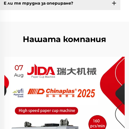
Е ли тя трудна за опериране?
Нашата компания
07
Aug