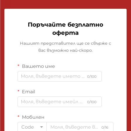
Поръчайте безплатно
оферта
Нашият представител ще се свърже с
вас възможно най-скоро.
Вашето име
0/100
Email
0/100
Мобилен
Code
0/16