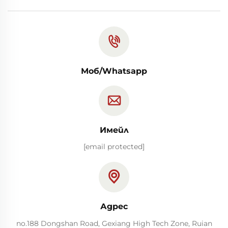
Моб/Whatsapp
Имейл
[email protected]
Адрес
no.188 Dongshan Road, Gexiang High Tech Zone, Ruian