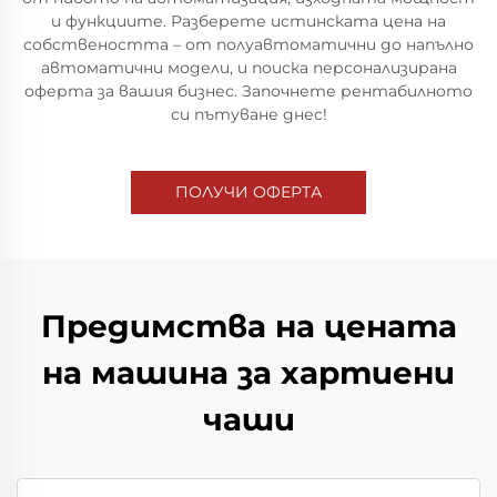
и функциите. Разберете истинската цена на
собствеността – от полуавтоматични до напълно
автоматични модели, и поиска персонализирана
оферта за вашия бизнес. Започнете рентабилното
си пътуване днес!
ПОЛУЧИ ОФЕРТА
Предимства на цената
на машина за хартиени
чаши