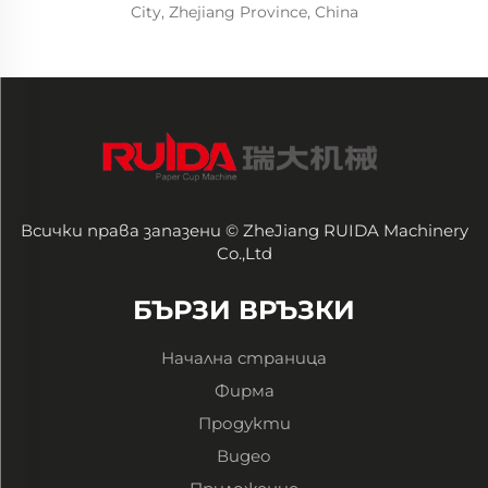
City, Zhejiang Province, China
Всички права запазени © ZheJiang RUIDA Machinery
Co.,Ltd
БЪРЗИ ВРЪЗКИ
Начална страница
Фирма
Продукти
Видео