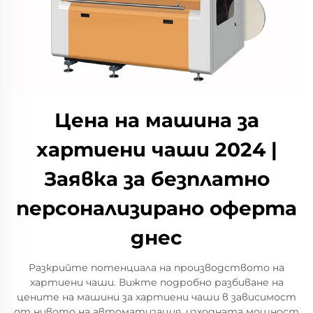
Цена на машина за
хартиени чаши 2024 |
Заявка за безплатно
персонализирано оферта
днес
Разкрийте потенциала на производството на
хартиени чаши. Вижте подробно разбиване на
цените на машини за хартиени чаши в зависимост
от нивото на автоматизация, изходната мощност