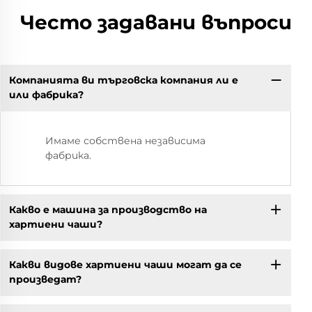
Често задавани въпроси
Компанията ви търговска компания ли е
или фабрика?
Имаме собствена независима
фабрика.
Какво е машина за производство на
хартиени чаши?
Какви видове хартиени чаши могат да се
произведат?