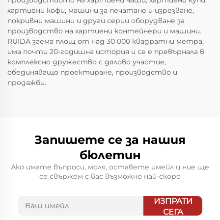
производството на хартиени чаши, хартиени купи,
хартиени кофи, машини за печатане и изрезване,
покривни машини и други серии оборудване за
производство на хартиени контейнери и машини.
RUIDA заема площ от над 30 000 квадратни метра,
има почти 20-годишна история и се е превърнала в
комплексно дружество с дялово участие,
обединяващо проектиране, производство и
продажби.
Запишете се за нашия
бюлетин
Ако имате въпроси, моля, оставете имейл и ние ще
се свържем с вас възможно най-скоро
ИЗПРАТИ
СЕГА