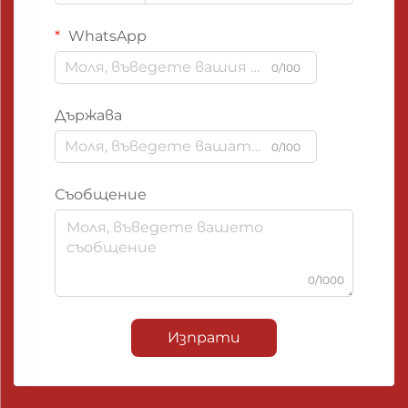
WhatsApp
0/100
Държава
0/100
Съобщение
0/1000
Изпрати