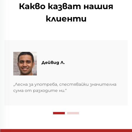
Какво казват нашия
клиенти
Дейвид Л.
„Лесна за употреба, спестявайки значителна
сума от разходите ни.“