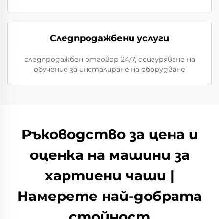
Следпродажбени услуги
следпродажбен отговор 24/7, осигуряване на
обучение за инсталиране на оборудване
Ръководство за цена и
оценка на машини за
хартиени чаши |
Намерете най-добрата
стойност