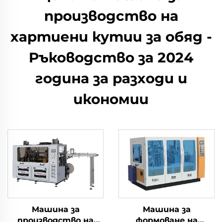
производство на
хартиени кутии за обяд -
Ръководство за 2024
година за разходи и
икономии
Машина за
Машина за
производство на
формоване на