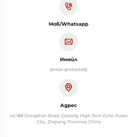
Моб/Whatsapp
Имейл
[email protected]
Адрес
no.188 Dongshan Road, Gexiang High Tech Zone, Ruian
City, Zhejiang Province, China