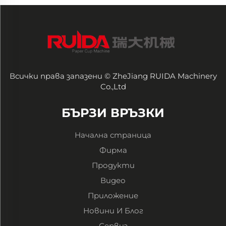
Всички права запазени © ZheJiang RUIDA Machinery
Co.,Ltd
БЪРЗИ ВРЪЗКИ
Начална страница
Фирма
Продукти
Видео
Приложение
Новини И Блог
Сервиз