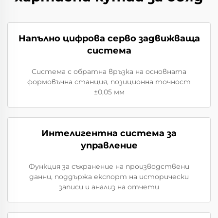
Напълно цифрова серво задвижваща
система
Система с обратна връзка на основната
формовъчна станция, позиционна точност
±0,05 мм
Интелигентна система за
управление
Функция за съхранение на производствени
данни, поддържа експорт на исторически
записи и анализ на отчети