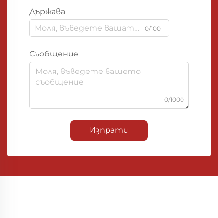
Държава
0/100
Съобщение
0/1000
Изпрати