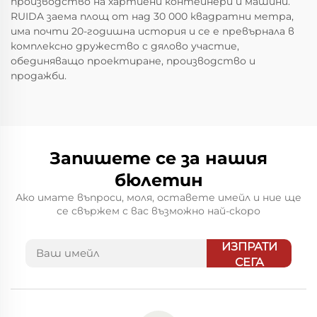
производство на хартиени контейнери и машини.
RUIDA заема площ от над 30 000 квадратни метра,
има почти 20-годишна история и се е превърнала в
комплексно дружество с дялово участие,
обединяващо проектиране, производство и
продажби.
Запишете се за нашия
бюлетин
Ако имате въпроси, моля, оставете имейл и ние ще
се свържем с вас възможно най-скоро
ИЗПРАТИ
СЕГА