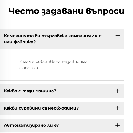
Често задавани въпроси
Компанията ви търговска компания ли е
или фабрика?
Имаме собствена независима
фабрика.
Какво е тази машина?
Какви суровини са необходими?
Автоматизирано ли е?