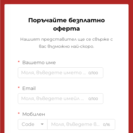
Поръчайте безплатно
оферта
Нашият представител ще се свърже с
вас възможно най-скоро.
Вашето име
0/100
Email
0/100
Мобилен
Code
0/16