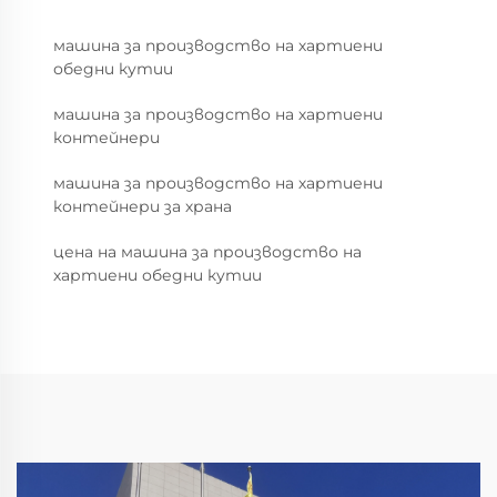
машина за производство на хартиени
обедни кутии
машина за производство на хартиени
контейнери
машина за производство на хартиени
контейнери за храна
цена на машина за производство на
хартиени обедни кутии