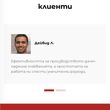
клиенти
Дейвид Л.
Ефективността на производството далеч
надмина очакванията, а простотата на
работа ни спести значителни разходи.