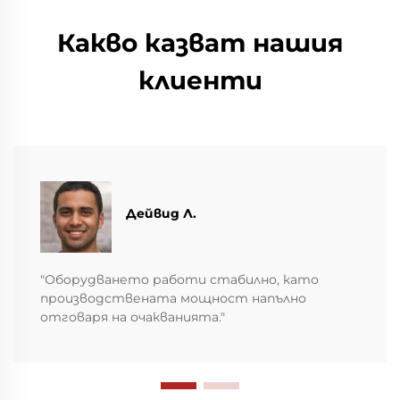
Какво казват нашия
клиенти
Дейвид Л.
"Оборудването работи стабилно, като
производствената мощност напълно
отговаря на очакванията."