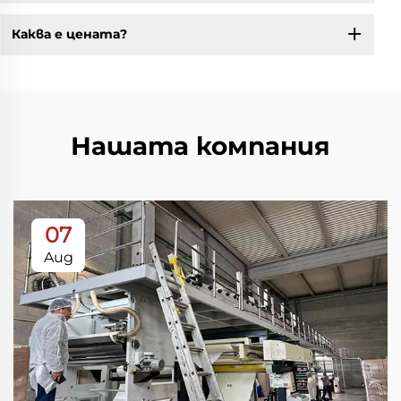
Каква е цената?
Нашата компания
07
Aug