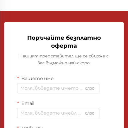
Поръчайте безплатно
оферта
Нашият представител ще се свърже с
вас възможно най-скоро.
Вашето име
0/100
Email
0/100