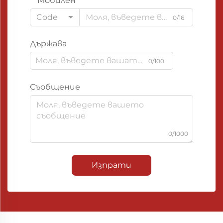
Мобилен
Code
0/16
Държава
0/100
Съобщение
0/1000
Изпрати