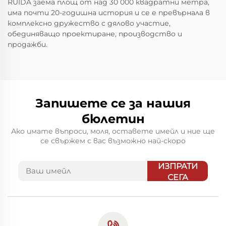
RUIDA заема площ от над 30 000 квадратни метра,
има почти 20-годишна история и се е превърнала в
комплексно дружество с дялово участие,
обединяващо проектиране, производство и
продажби.
Запишете се за нашия
бюлетин
Ако имате въпроси, моля, оставете имейл и ние ще
се свържем с вас възможно най-скоро
ИЗПРАТИ
СЕГА