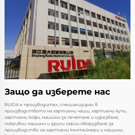
Защо да изберете нас
RUIDA е производител, специализирал в
производството на хартиени чаши, хартиени купи,
хартиени кофи, машини за печатане и изрезване,
покривни машини и други серии оборудване за
производство на хартиени контейнери и машини.