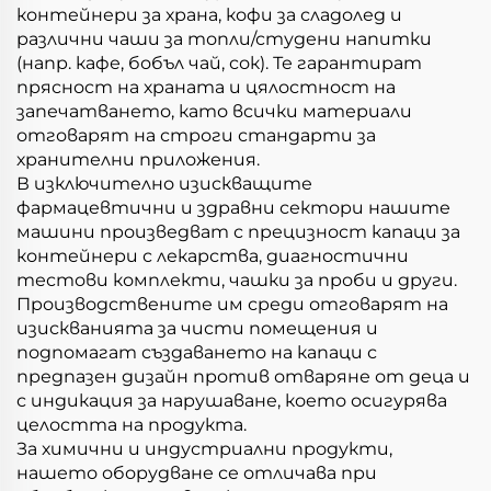
контейнери за храна, кофи за сладолед и
различни чаши за топли/студени напитки
(напр. кафе, бобъл чай, сок). Те гарантират
прясност на храната и цялостност на
запечатването, като всички материали
отговарят на строги стандарти за
хранителни приложения.
В изключително изискващите
фармацевтични и здравни сектори нашите
машини произведват с прецизност капаци за
контейнери с лекарства, диагностични
тестови комплекти, чашки за проби и други.
Производствените им среди отговарят на
изискванията за чисти помещения и
подпомагат създаването на капаци с
предпазен дизайн против отваряне от деца и
с индикация за нарушаване, което осигурява
целостта на продукта.
За химични и индустриални продукти,
нашето оборудване се отличава при