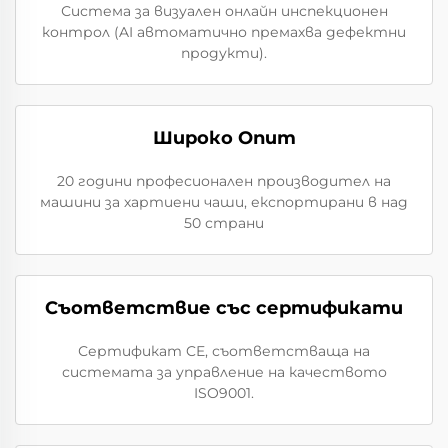
Система за визуален онлайн инспекционен
контрол (AI автоматично премахва дефектни
продукти).
Широко Опит
20 години професионален производител на
машини за хартиени чаши, експортирани в над
50 страни
Съответствие със сертификати
Сертификат CE, съответстваща на
системата за управление на качеството
ISO9001.