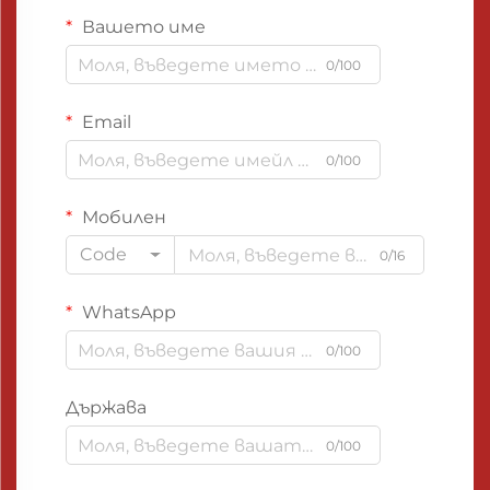
Вашето име
0/100
Email
0/100
Мобилен
Code
0/16
WhatsApp
0/100
Държава
0/100