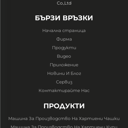
Co.,Ltd
БЪРЗИ ВРЪЗКИ
Начална страница
Фирма
Продукти
Видео
Приложение
Новини И Блог
Сервиз
Контактирайте Нас
ПРОДУКТИ
Машина За Производство На Хартиени Чашки
Машина За Производство На Хартиени Купи