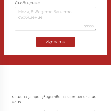
Съобщение
0/1000
Изпрати
машина за производство на хартиени чаши
цена