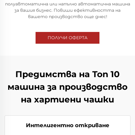
полуавтоматична или напълно автоматична машина
за вашия бизнес. Повиши ефективността на
вашето производство още днес!
ПОЛУЧИ ОФЕРТА
Предимства на Топ 10
машина за производство
на хартиени чашки
Интелигентно откриване