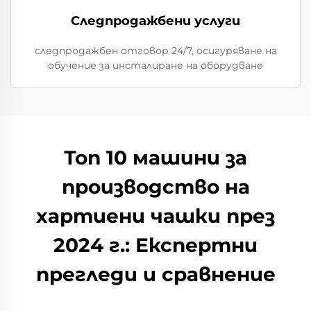
Следпродажбени услуги
следпродажбен отговор 24/7, осигуряване на
обучение за инсталиране на оборудване
Топ 10 машини за
производство на
хартиени чашки през
2024 г.: Експертни
прегледи и сравнение