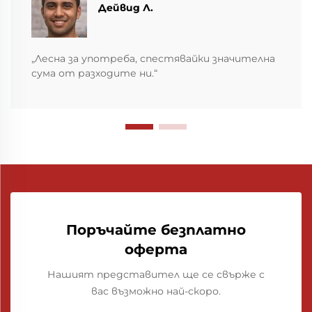
Дейвид Л.
„Лесна за употреба, спестявайки значителна
сума от разходите ни.“
Поръчайте безплатно
оферта
Нашият представител ще се свърже с
вас възможно най-скоро.