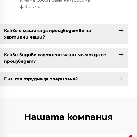
Имаме собствена независима
фабрика.
Какво е машина за производство на
хартиени чаши?
Какви видове хартиени чаши могат да се
произведат?
Е ли тя трудна за опериране?
Нашата компания