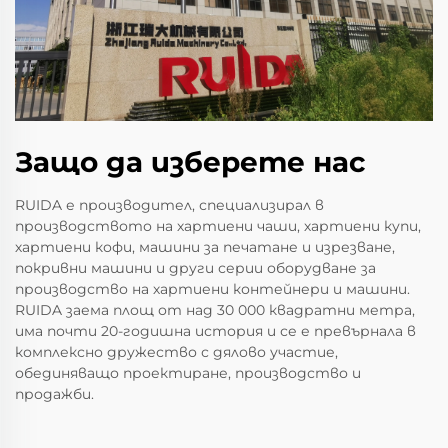
Защо да изберете нас
RUIDA е производител, специализирал в
производството на хартиени чаши, хартиени купи,
хартиени кофи, машини за печатане и изрезване,
покривни машини и други серии оборудване за
производство на хартиени контейнери и машини.
RUIDA заема площ от над 30 000 квадратни метра,
има почти 20-годишна история и се е превърнала в
комплексно дружество с дялово участие,
обединяващо проектиране, производство и
продажби.