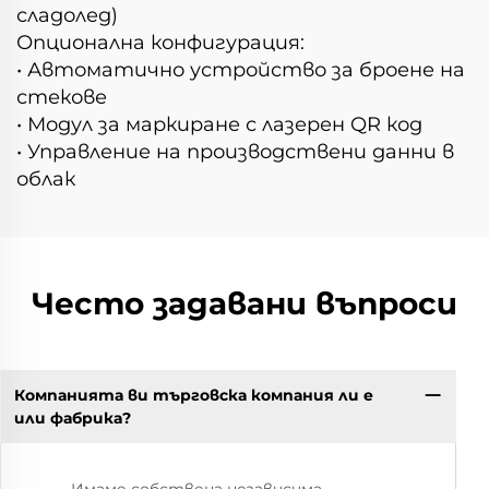
сладолед)
Опционална конфигурация:
• Автоматично устройство за броене на
стекове
• Модул за маркиране с лазерен QR код
• Управление на производствени данни в
облак
Често задавани въпроси
Компанията ви търговска компания ли е
или фабрика?