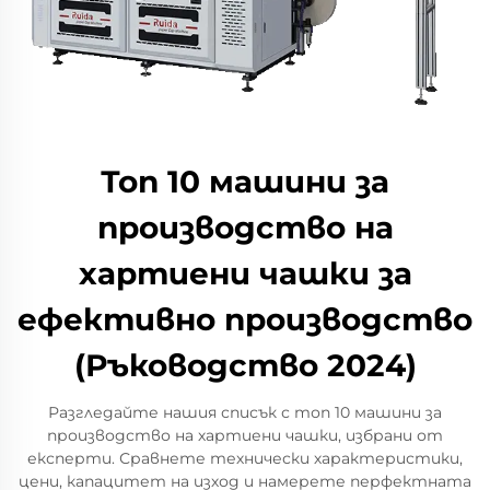
Топ 10 машини за
производство на
хартиени чашки за
ефективно производство
(Ръководство 2024)
Разгледайте нашия списък с топ 10 машини за
производство на хартиени чашки, избрани от
експерти. Сравнете технически характеристики,
цени, капацитет на изход и намерете перфектната