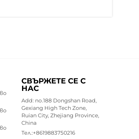
СВЪРЖЕТЕ СЕ С
НАС
во
Add: no.188 Dongshan Road,
Gexiang High Tech Zone,
во
Ruian City, Zhejiang Province,
China
во
Тел.:
+8619883750216