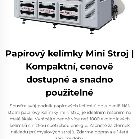
Papírový kelímky Mini Stroj |
Kompaktní, cenově
dostupné a snadno
použitelné
Spusťte svůj podnik papírových kelímků odkudkoli! Náš
stolní papírový kelímky mini stroj je ideálním řešením na
malé škále. Vyrábějte denně více než 1000 ekologických
kelímků s nízkou spotřebou energie. Začněte za zlomek
nákladů průmyslových strojů. Zdarma doprava a 1-letá
záruční doba.