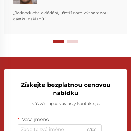
„Jednoduché ovládání, ušetří nám významnou
částku nákladů.“
Získejte bezplatnou cenovou
nabídku
Náš zástupce vás brzy kontaktuje.
Vaše jméno
0/100