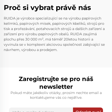
Proč si vybrat právě nás
RUIDA je výrobce specializující se na výrobu papírových
kelímků, papírových misek, papírových kbelíků, strojů pro
tisk a prořezávání, potahovacích strojů a dalších zařízení a
zařízení pro výrobu papírových obalů. RUIDA zaujímá
plochu přes 30 000 m², má téměř 20letou historii a
vyvinula se v komplexní akciovou společnost zabývající se
návrhem, výrobou a prodejem.
Zaregistrujte se pro náš
newsletter
Pokud máte jakékoliv otázky, prosím nechte email a
kontaktujeme vás co nejdříve.