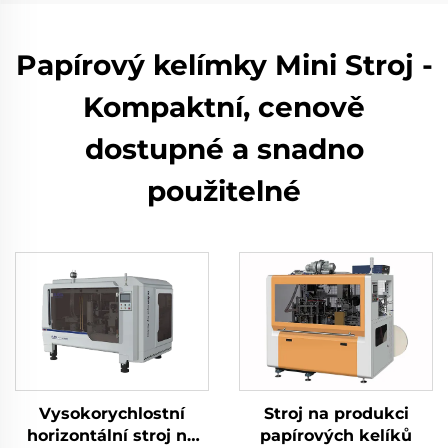
Papírový kelímky Mini Stroj -
Kompaktní, cenově
dostupné a snadno
použitelné
Vysokorychlostní
Stroj na produkci
horizontální stroj na
papírových kelíků