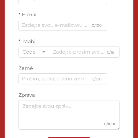
E-mail
0/100
Mobil
Code
0/16
Země
0/100
Zpráva
0/1000