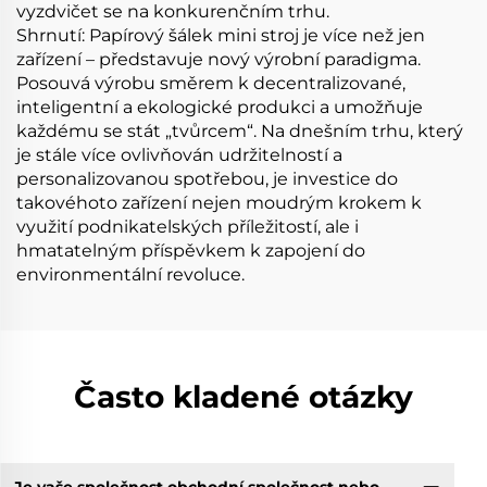
vyzdvičet se na konkurenčním trhu.
Shrnutí: Papírový šálek mini stroj je více než jen
zařízení – představuje nový výrobní paradigma.
Posouvá výrobu směrem k decentralizované,
inteligentní a ekologické produkci a umožňuje
každému se stát „tvůrcem“. Na dnešním trhu, který
je stále více ovlivňován udržitelností a
personalizovanou spotřebou, je investice do
takovéhoto zařízení nejen moudrým krokem k
využití podnikatelských příležitostí, ale i
hmatatelným příspěvkem k zapojení do
environmentální revoluce.
Často kladené otázky