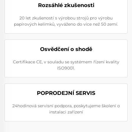
Rozsáhlé zkušenosti
20 let zkušeností s výrobou strojů pro výrobu
papírových kelímků, vyváženo do více než 50 zemí.
Osvědčení o shodě
Certifikace CE, v souladu se systémem řízení kvality
ISO9001.
POPRODEJNÍ SERVIS
24hodinová servisní podpora, poskytujeme školení o
instalaci zařízení