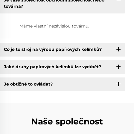
Je vaše společnost obchodní společnost nebo
továrna?
Máme vlastní nezávislou továrnu.
Co je to stroj na výrobu papírových kelímků?
Jaké druhy papírových kelímků lze vyrábět?
Je obtížné to ovládat?
Naše společnost