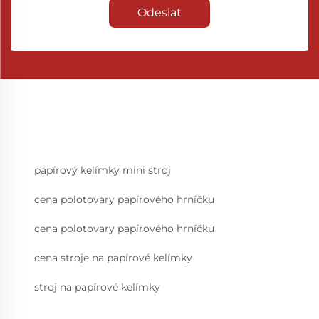
Odeslat
papírový kelímky mini stroj
cena polotovary papírového hrníčku
cena polotovary papírového hrníčku
cena stroje na papírové kelímky
stroj na papírové kelímky