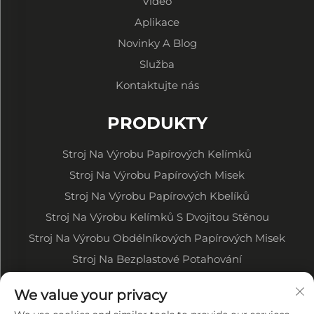
Video
Aplikace
Novinky A Blog
Služba
Kontaktujte nás
PRODUKTY
Stroj Na Výrobu Papírových Kelímků
Stroj Na Výrobu Papírových Misek
Stroj Na Výrobu Papírových Kbelíků
Stroj Na Výrobu Kelímků S Dvojitou Stěnou
Stroj Na Výrobu Obdélníkových Papírových Misek
Stroj Na Bezplastové Potahování
Tiskací Stroj Na Papírové Role
We value your privacy
Stroj Na Stříhání Papírových Rolí