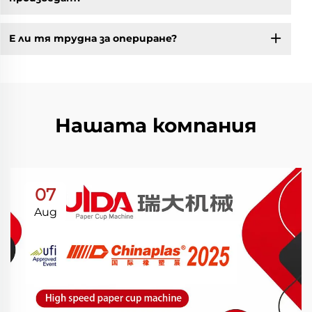
Е ли тя трудна за опериране?
Нашата компания
07
Aug