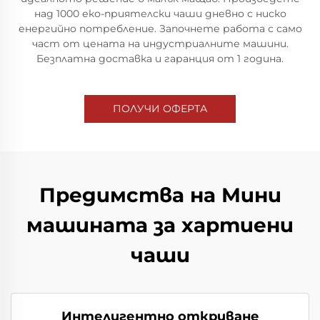
над 1000 еко-приятелски чаши дневно с ниско
енергийно потребление. Започнете работа с само
част от цената на индустриалните машини.
Безплатна доставка и гаранция от 1 година.
ПОЛУЧИ ОФЕРТА
Предимства на Мини
машината за хартиени
чаши
Интелигентно откриване