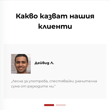
Какво казват нашия
клиенти
Дейвид Л.
„Лесна за употреба, спестявайки значителна
сума от разходите ни.“