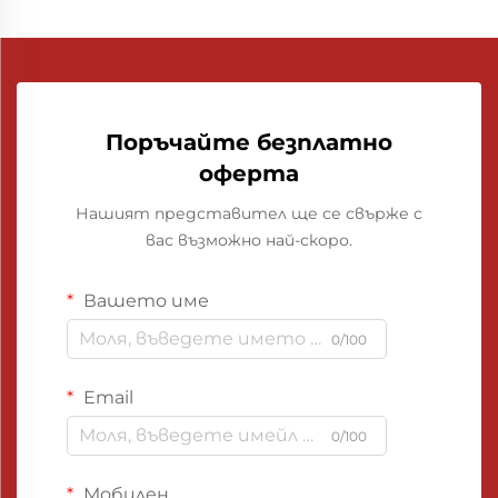
Поръчайте безплатно
оферта
Нашият представител ще се свърже с
вас възможно най-скоро.
Вашето име
0/100
Email
0/100
Мобилен