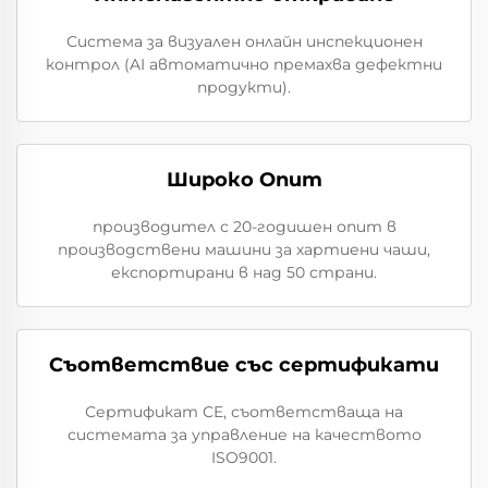
Система за визуален онлайн инспекционен
контрол (AI автоматично премахва дефектни
продукти).
Широко Опит
производител с 20-годишен опит в
производствени машини за хартиени чаши,
експортирани в над 50 страни.
Съответствие със сертификати
Сертификат CE, съответстваща на
системата за управление на качеството
ISO9001.