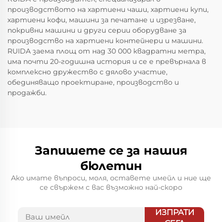
производството на хартиени чаши, хартиени купи,
хартиени кофи, машини за печатане и изрезване,
покривни машини и други серии оборудване за
производство на хартиени контейнери и машини.
RUIDA заема площ от над 30 000 квадратни метра,
има почти 20-годишна история и се е превърнала в
комплексно дружество с дялово участие,
обединяващо проектиране, производство и
продажби.
Запишете се за нашия
бюлетин
Ако имате въпроси, моля, оставете имейл и ние ще
се свържем с вас възможно най-скоро
ИЗПРАТИ