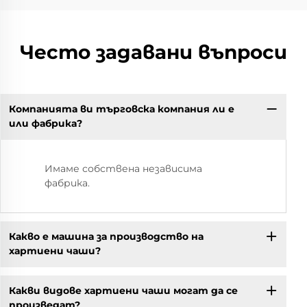
Често задавани въпроси
Компанията ви търговска компания ли е
или фабрика?
Имаме собствена независима
фабрика.
Какво е машина за производство на
хартиени чаши?
Какви видове хартиени чаши могат да се
произведат?