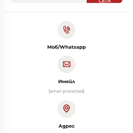
СЕГА
Моб/Whatsapp
Имейл
[email protected]
Адрес