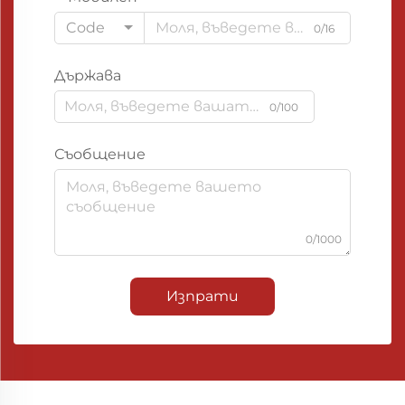
Code
0/16
Държава
0/100
Съобщение
0/1000
Изпрати