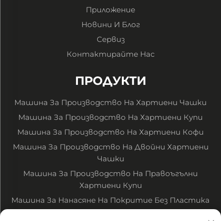
Приложение
Новини И Блог
Сервиз
Контактирайте Нас
ПРОДУКТИ
Машина За Производство На Хартиени Чашки
Машина За Производство На Хартиени Купи
Машина За Производство На Хартиени Кофи
Машина За Производство На Двойни Хартиени
Чашки
Машина За Производство На Правоъгълни
Хартиени Купи
Машина За Нанасяне На Покритие Без Пластика
Машина За Печатане На Хартия В Рулони