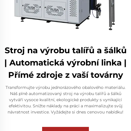
Stroj na výrobu talířů a šálků
| Automatická výrobní linka |
Přímé zdroje z vaší továrny
Transformujte výrobu jednorázového obalového materiálu.
Náš plně automatizovaný stroj na výrobu talířů a šálků
vytváří vysoce kvalitní, ekologické produkty s vynikající
efektivitou. Snižte náklady na práci a maximalizujte svůj
návratnost investice. Vyžádejte si dnes cenovou nabídku!