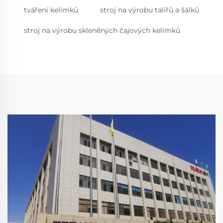
tváření kelímků
stroj na výrobu talířů a šálků
stroj na výrobu skleněných čajových kelímků