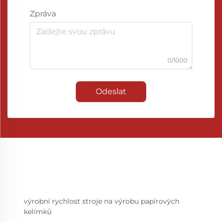
Zpráva
0/1000
Odeslat
výrobní rychlost stroje na výrobu papírových
kelímků