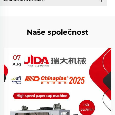
Je obtížné to ovládat?
Naše společnost
07
Aug