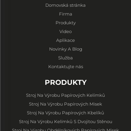
Domovská stránka
Firma
Produkty
Video
Aplikace
Novinky A Blog
Služba
Kontaktujte nás
PRODUKTY
Stroj Na Výrobu Papírových Kelímků
Stroj Na Výrobu Papírových Misek
Stroj Na Výrobu Papírových Kbelíků
Stroj Na Výrobu Kelímků S Dvojitou Stěnou
Stroj Na Výrobu Obdélníkových Papírových Misek