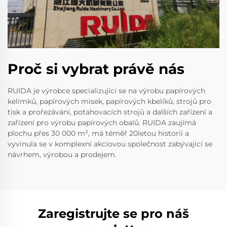
Proč si vybrat právě nás
RUIDA je výrobce specializující se na výrobu papírových
kelímků, papírových misek, papírových kbelíků, strojů pro
tisk a prořezávání, potahovacích strojů a dalších zařízení a
zařízení pro výrobu papírových obalů. RUIDA zaujímá
plochu přes 30 000 m², má téměř 20letou historii a
vyvinula se v komplexní akciovou společnost zabývající se
návrhem, výrobou a prodejem.
Zaregistrujte se pro náš