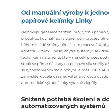
Od manuální výroby k jedn
papírové kelímky
Linky
Nejnovější generace zařízení pro výrobu papíro
produktů, kdy nahradila staré ruční procesy plno
během každé směny pět až osm pracovníků, aby z
kontrolu kvality. Dnešní chytré systémy však d
technikem na směnu, který má celý proces pod 
studií se přímé náklady na pracovní sílu snížily 
se rychlost výroby stále pohybuje mezi 100 a 400
zamyslíte, docela úžasné. Většina výrobců uvádí,
automatické výrobní linky výrazně zlepšily.
Snížená potřeba školení a do
automatizovaných systémů