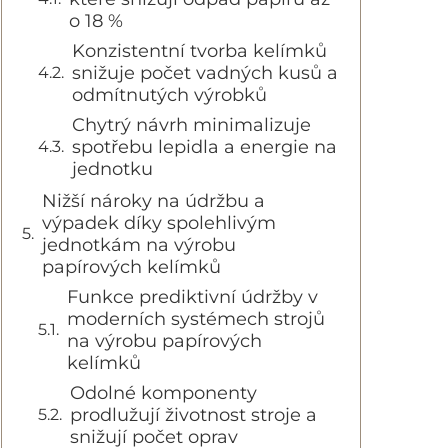
o 18 %
Konzistentní tvorba kelímků
snižuje počet vadných kusů a
odmítnutých výrobků
Chytrý návrh minimalizuje
spotřebu lepidla a energie na
jednotku
Nižší nároky na údržbu a
výpadek díky spolehlivým
jednotkám na výrobu
papírových kelímků
Funkce prediktivní údržby v
moderních systémech strojů
na výrobu papírových
kelímků
Odolné komponenty
prodlužují životnost stroje a
snižují počet oprav