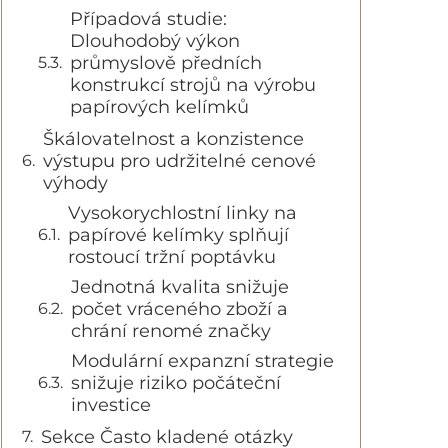
Případová studie:
Dlouhodobý výkon
průmyslově předních
konstrukcí strojů na výrobu
papírových kelímků
Škálovatelnost a konzistence
výstupu pro udržitelné cenové
výhody
Vysokorychlostní linky na
papírové kelímky splňují
rostoucí tržní poptávku
Jednotná kvalita snižuje
počet vráceného zboží a
chrání renomé značky
Modulární expanzní strategie
snižuje riziko počáteční
investice
Sekce Často kladené otázky