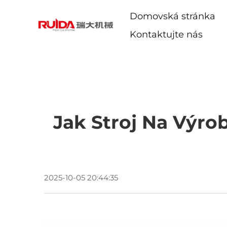
Domovská stránka
Kontaktujte nás
Jak Stroj Na Výro
2025-10-05 20:44:35