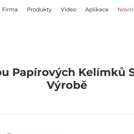
Firma
Produkty
Video
Aplikace
Novin
bu Papírových Kelímků 
Výrobě