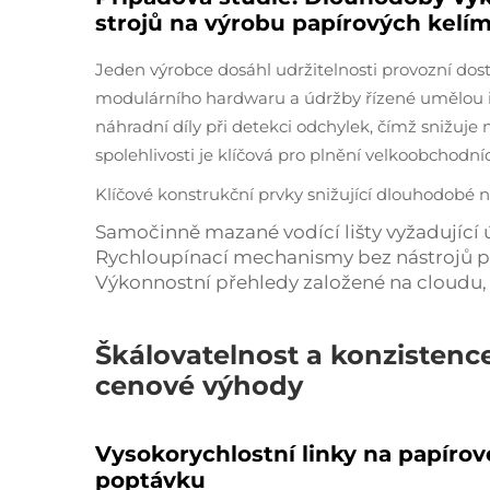
strojů na výrobu papírových kelí
Jeden výrobce dosáhl udržitelnosti provozní dost
modulárního hardwaru a údržby řízené umělou i
náhradní díly při detekci odchylek, čímž snižuje
spolehlivosti je klíčová pro plnění velkoobchodn
Klíčové konstrukční prvky snižující dlouhodobé n
Samočinně mazané vodící lišty vyžadující
Rychloupínací mechanismy bez nástrojů pr
Výkonnostní přehledy založené na cloudu, 
Škálovatelnost a konzistenc
cenové výhody
Vysokorychlostní linky na papírové
poptávku