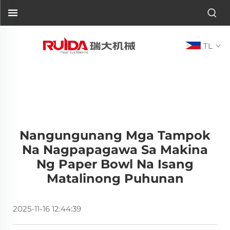
TL
Nangungunang Mga Tampok
Na Nagpapagawa Sa Makina
Ng Paper Bowl Na Isang
Matalinong Puhunan
2025-11-16 12:44:39