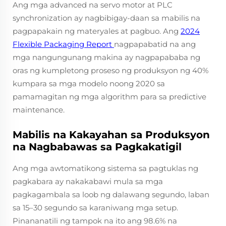
Ang mga advanced na servo motor at PLC
synchronization ay nagbibigay-daan sa mabilis na
pagpapakain ng materyales at pagbuo. Ang
2024
Flexible Packaging Report
nagpapabatid na ang
mga nangungunang makina ay nagpapababa ng
oras ng kumpletong proseso ng produksyon ng 40%
kumpara sa mga modelo noong 2020 sa
pamamagitan ng mga algorithm para sa predictive
maintenance.
Mabilis na Kakayahan sa Produksyon
na Nagbabawas sa Pagkakatigil
Ang mga awtomatikong sistema sa pagtuklas ng
pagkabara ay nakakabawi mula sa mga
pagkagambala sa loob ng dalawang segundo, laban
sa 15–30 segundo sa karaniwang mga setup.
Pinananatili ng tampok na ito ang 98.6% na