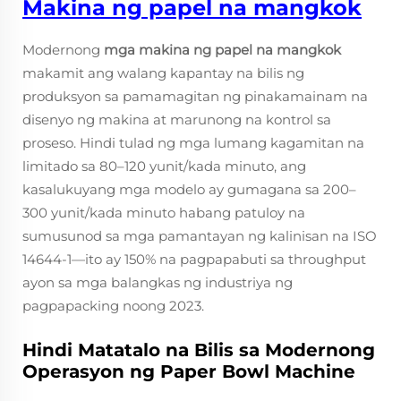
Makina ng papel na mangkok
Modernong
mga makina ng papel na mangkok
makamit ang walang kapantay na bilis ng
produksyon sa pamamagitan ng pinakamainam na
disenyo ng makina at marunong na kontrol sa
proseso. Hindi tulad ng mga lumang kagamitan na
limitado sa 80–120 yunit/kada minuto, ang
kasalukuyang mga modelo ay gumagana sa 200–
300 yunit/kada minuto habang patuloy na
sumusunod sa mga pamantayan ng kalinisan na ISO
14644-1—ito ay 150% na pagpapabuti sa throughput
ayon sa mga balangkas ng industriya ng
pagpapacking noong 2023.
Hindi Matatalo na Bilis sa Modernong
Operasyon ng Paper Bowl Machine