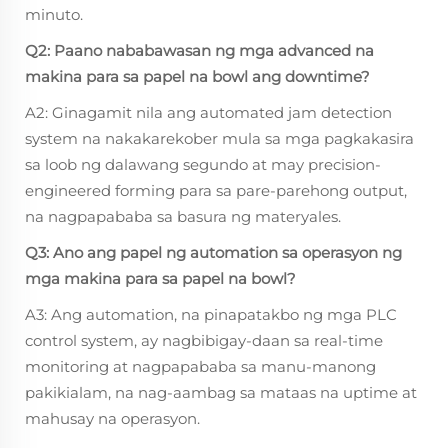
minuto.
Q2: Paano nababawasan ng mga advanced na
makina para sa papel na bowl ang downtime?
A2: Ginagamit nila ang automated jam detection
system na nakakarekober mula sa mga pagkakasira
sa loob ng dalawang segundo at may precision-
engineered forming para sa pare-parehong output,
na nagpapababa sa basura ng materyales.
Q3: Ano ang papel ng automation sa operasyon ng
mga makina para sa papel na bowl?
A3: Ang automation, na pinapatakbo ng mga PLC
control system, ay nagbibigay-daan sa real-time
monitoring at nagpapababa sa manu-manong
pakikialam, na nag-aambag sa mataas na uptime at
mahusay na operasyon.