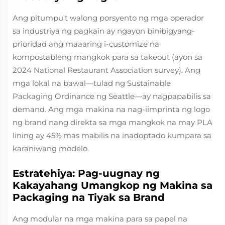
Ang pitumpu't walong porsyento ng mga operador
sa industriya ng pagkain ay ngayon binibigyang-
prioridad ang maaaring i-customize na
kompostableng mangkok para sa takeout (ayon sa
2024 National Restaurant Association survey). Ang
mga lokal na bawal—tulad ng Sustainable
Packaging Ordinance ng Seattle—ay nagpapabilis sa
demand. Ang mga makina na nag-iimprinta ng logo
ng brand nang direkta sa mga mangkok na may PLA
lining ay 45% mas mabilis na inadoptado kumpara sa
karaniwang modelo.
Estratehiya: Pag-uugnay ng
Kakayahang Umangkop ng Makina sa
Packaging na Tiyak sa Brand
Ang modular na mga makina para sa papel na