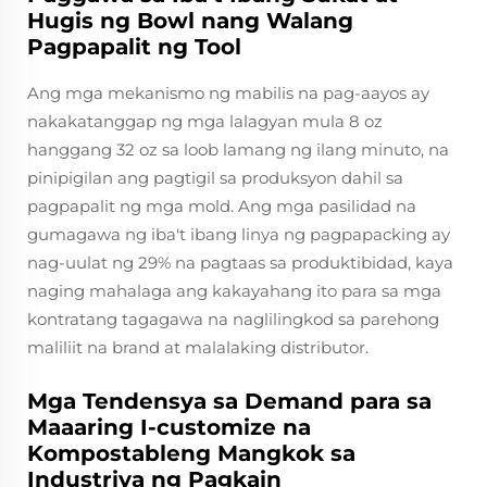
Hugis ng Bowl nang Walang
Pagpapalit ng Tool
Ang mga mekanismo ng mabilis na pag-aayos ay
nakakatanggap ng mga lalagyan mula 8 oz
hanggang 32 oz sa loob lamang ng ilang minuto, na
pinipigilan ang pagtigil sa produksyon dahil sa
pagpapalit ng mga mold. Ang mga pasilidad na
gumagawa ng iba't ibang linya ng pagpapacking ay
nag-uulat ng 29% na pagtaas sa produktibidad, kaya
naging mahalaga ang kakayahang ito para sa mga
kontratang tagagawa na naglilingkod sa parehong
maliliit na brand at malalaking distributor.
Mga Tendensya sa Demand para sa
Maaaring I-customize na
Kompostableng Mangkok sa
Industriya ng Pagkain