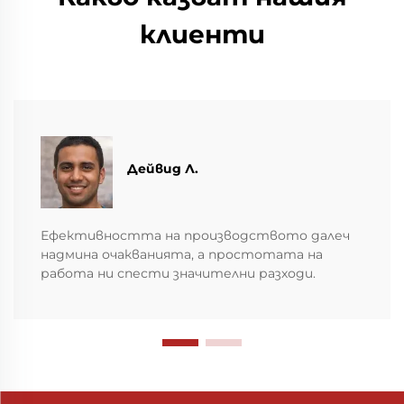
клиенти
Дейвид Л.
Ефективността на производството далеч
надмина очакванията, а простотата на
работа ни спести значителни разходи.