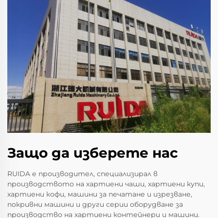
Защо да изберете нас
RUIDA е производител, специализирал в
производството на хартиени чаши, хартиени купи,
хартиени кофи, машини за печатане и изрезване,
покривни машини и други серии оборудване за
производство на хартиени контейнери и машини.