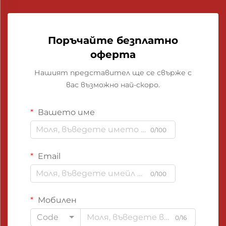
Поръчайте безплатно
оферта
Нашият представител ще се свърже с
вас възможно най-скоро.
Вашето име
0/100
Email
0/100
Мобилен
Code
0/16