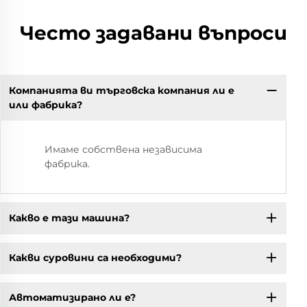
Често задавани въпроси
Компанията ви търговска компания ли е
или фабрика?
Имаме собствена независима
фабрика.
Какво е тази машина?
Какви суровини са необходими?
Автоматизирано ли е?