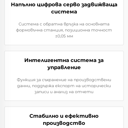
Напълно цифрова серво задвижваща
система
Система с обратна връзка на основната
формовъчна станция, позиционна точност
±0,05 мм
Интелигентна система за
управление
Функция за съхранение на производствени
данни, поддържа експорт на исторически
записи и анализ на отчети
Стабилно и ефективно
производство