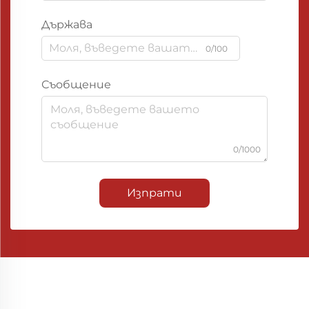
Държава
0/100
Съобщение
0/1000
Изпрати