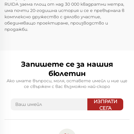
RUIDA заема площ от над 30 000 квадратни метра,
има почти 20-годишна история и се е превърнала в
комплексно дружество с дялово участие,
обединяващо проектиране, производство и
продажби.
Запишете се за нашия
бюлетин
Ако имате въпроси, моля, оставете имейл и ние ще
се свържем с вас възможно най-скоро
ИЗПРАТИ
СЕГА