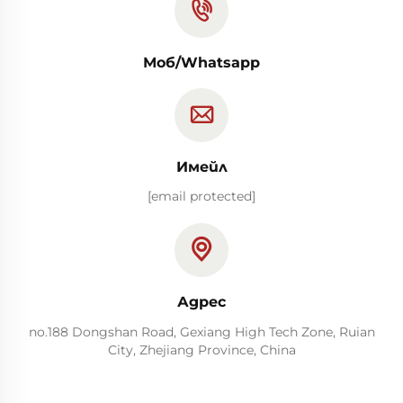
Моб/Whatsapp
Имейл
[email protected]
Адрес
no.188 Dongshan Road, Gexiang High Tech Zone, Ruian
City, Zhejiang Province, China