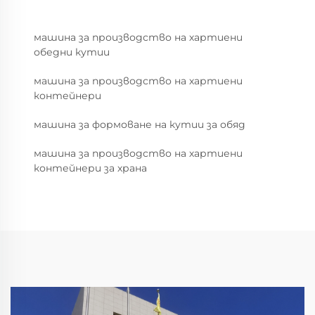
машина за производство на хартиени
обедни кутии
машина за производство на хартиени
контейнери
машина за формоване на кутии за обяд
машина за производство на хартиени
контейнери за храна