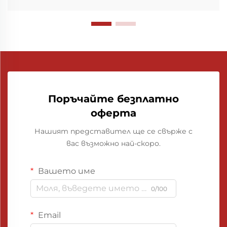
Поръчайте безплатно
оферта
Нашият представител ще се свърже с
вас възможно най-скоро.
Вашето име
0/100
Email