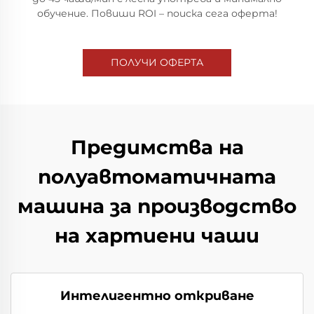
обучение. Повиши ROI – поиска сега оферта!
ПОЛУЧИ ОФЕРТА
Предимства на
полуавтоматичната
машина за производство
на хартиени чаши
Интелигентно откриване