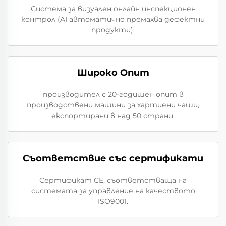
Система за визуален онлайн инспекционен
контрол (AI автоматично премахва дефектни
продукти).
Широко Опит
производител с 20-годишен опит в
производствени машини за хартиени чаши,
експортирани в над 50 страни.
Съответствие със сертификати
Сертификат CE, съответстваща на
системата за управление на качеството
ISO9001.