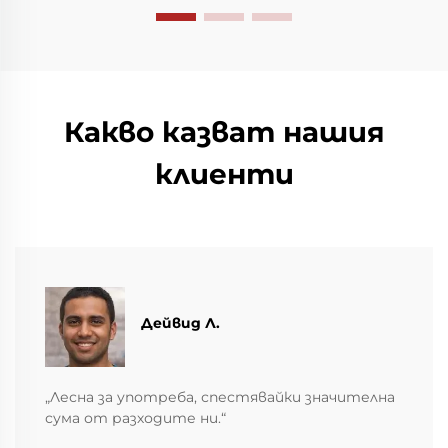
повече днес.
Какво казват нашия
клиенти
Дейвид Л.
„Лесна за употреба, спестявайки значителна
сума от разходите ни.“