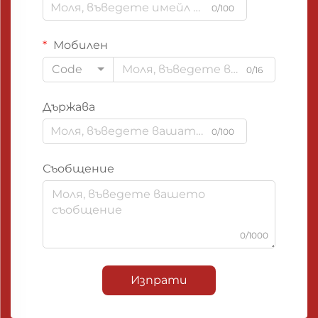
0/100
Мобилен
Code
0/16
Държава
0/100
Съобщение
0/1000
Изпрати