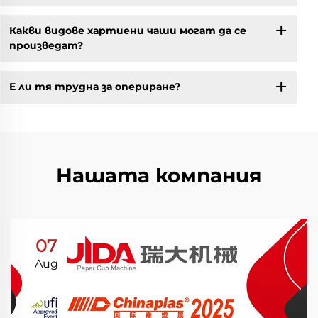
Какви видове хартиени чаши могат да се
произведат?
Е ли тя трудна за опериране?
Нашата компания
07
Aug