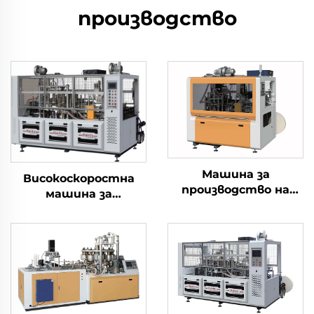
производство
Машина за
Високоскоростна
производство на
машина за
хартиени чаши
производство на
хартиени кофи