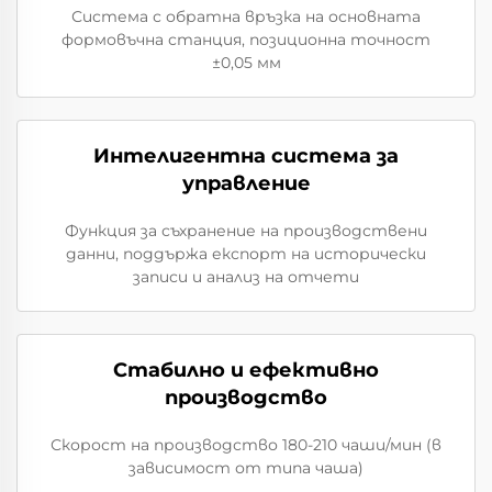
Система с обратна връзка на основната
формовъчна станция, позиционна точност
±0,05 мм
Интелигентна система за
управление
Функция за съхранение на производствени
данни, поддържа експорт на исторически
записи и анализ на отчети
Стабилно и ефективно
производство
Скорост на производство 180-210 чаши/мин (в
зависимост от типа чаша)