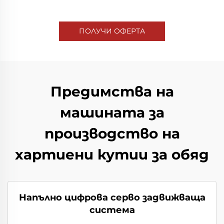
ПОЛУЧИ ОФЕРТА
Предимства на
машината за
производство на
хартиени кутии за обяд
Напълно цифрова серво задвижваща
система