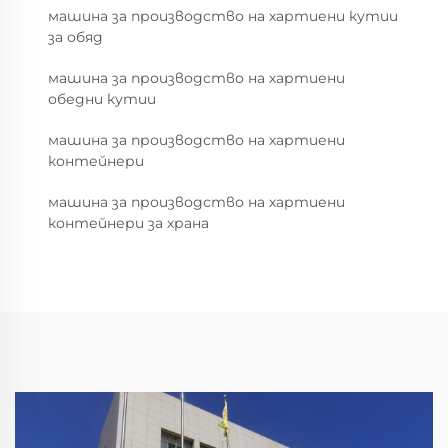
машина за производство на хартиени кутии
за обяд
машина за производство на хартиени
обедни кутии
машина за производство на хартиени
контейнери
машина за производство на хартиени
контейнери за храна