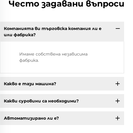
Често задавани въпроси
Компанията ви търговска компания ли е
или фабрика?
Имаме собствена независима
фабрика.
Какво е тази машина?
Какви суровини са необходими?
Автоматизирано ли е?