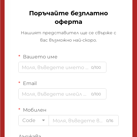
Поръчайте безплатно
оферта
Нашият представител ще се свърже с
вас възможно най-скоро.
Вашето име
0/100
Email
0/100
Мобилен
Code
0/16
Държава