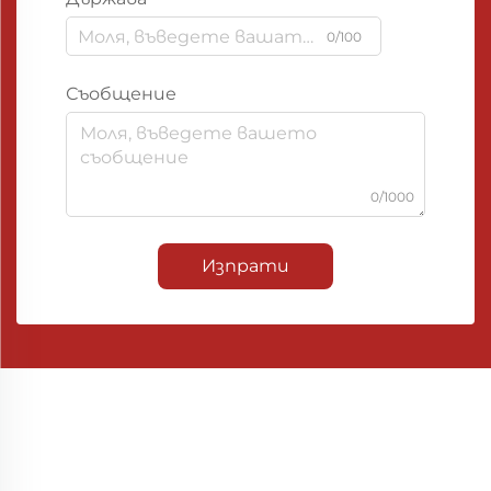
0/100
Съобщение
0/1000
Изпрати