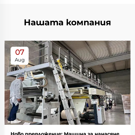
Нашата компания
07
Aug
Ново предложение: Машина за нанасяне