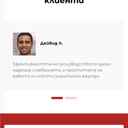
клиенти
Дейвид Л.
Ефективността на производството далеч
надмина очакванията, а простотата на
работа ни спести значителни разходи.