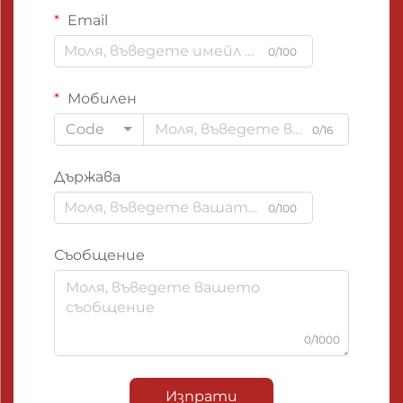
Email
0/100
Мобилен
Code
0/16
Държава
0/100
Съобщение
0/1000
Изпрати