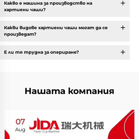
Какво е машина за производство на
хартиени чаши?
Какви видове хартиени чаши могат да се
произведат?
Е ли тя трудна за опериране?
Нашата компания
07
Aug