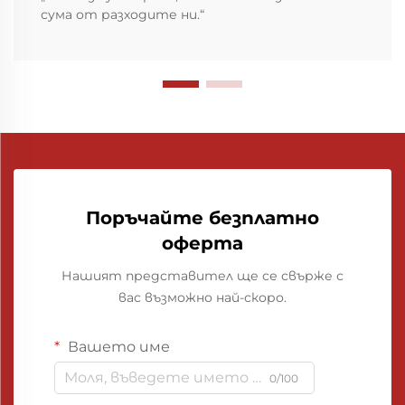
сума от разходите ни.“
Поръчайте безплатно
оферта
Нашият представител ще се свърже с
вас възможно най-скоро.
Вашето име
0/100