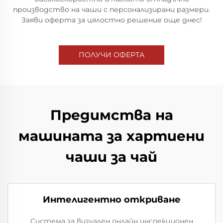
производство на чаши с персонализирани размери.
Заяви оферта за цялостно решение още днес!
ПОЛУЧИ ОФЕРТА
Предимства на
машината за хартиени
чаши за чай
Интелигентно откриване
Система за визуален онлайн инспекционен