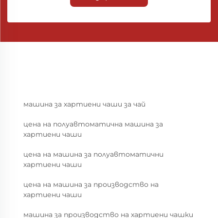
машина за хартиени чаши за чай
цена на полуавтоматична машина за
хартиени чаши
цена на машина за полуавтоматични
хартиени чаши
цена на машина за производство на
хартиени чаши
машина за производство на хартиени чашки