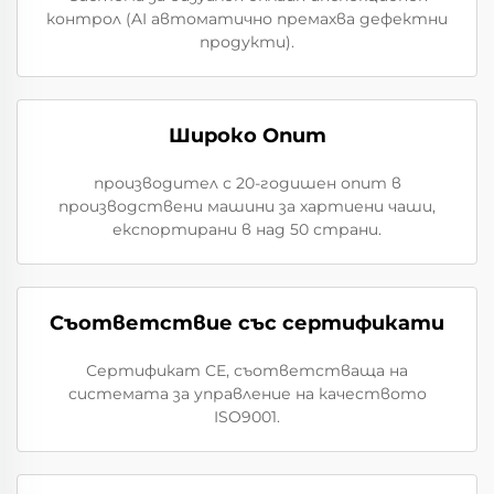
контрол (AI автоматично премахва дефектни
продукти).
Широко Опит
производител с 20-годишен опит в
производствени машини за хартиени чаши,
експортирани в над 50 страни.
Съответствие със сертификати
Сертификат CE, съответстваща на
системата за управление на качеството
ISO9001.