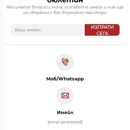
Ако имате въпроси, моля, оставете имейл и ние ще
се свържем с вас възможно най-скоро
ИЗПРАТИ
СЕГА
Моб/Whatsapp
Имейл
[email protected]