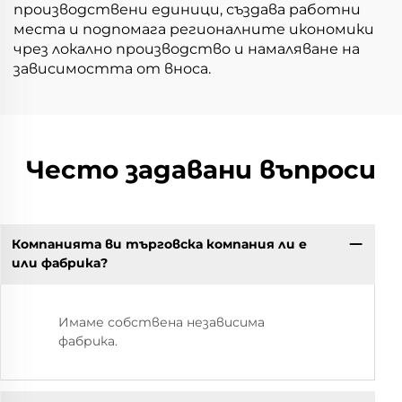
производствени единици, създава работни
места и подпомага регионалните икономики
чрез локално производство и намаляване на
зависимостта от вноса.
Често задавани въпроси
Компанията ви търговска компания ли е
или фабрика?
Имаме собствена независима
фабрика.