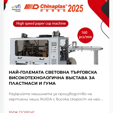
НАЙ-ГОЛЕМАТА СВЕТОВНА ТЪРГОВСКА
ВИСОКОТЕХНОЛОГИЧНА ВЫСТАВА ЗА
ПЛАСТМАСИ И ГУМА
Разкрийте машината за производство на
хартиени чаши RUIDA с висока скорост на най-
голямата световна изложба за пластмаси и
гума в Шенжен. Повиши скоростта и
ВИЖ ПОВЕЧЕ