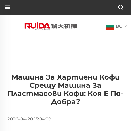
BG
Машина За Хартиени Кофи
Срещу Машина За
Пластмасови Кофи: Коя Е По-
Добра?
2026-04-20 15:04:09