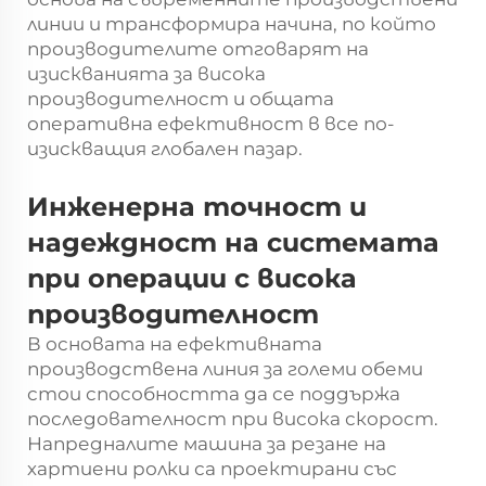
линии и трансформира начина, по който
производителите отговарят на
изискванията за висока
производителност и общата
оперативна ефективност в все по-
изискващия глобален пазар.
Инженерна точност и
надеждност на системата
при операции с висока
производителност
В основата на ефективната
производствена линия за големи обеми
стои способността да се поддържа
последователност при висока скорост.
Напредналите машина за резане на
хартиени ролки са проектирани със