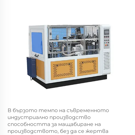
В бързото темпо на съвременното
индустриално производство
способността за мащабиране на
производството, без да се жертва