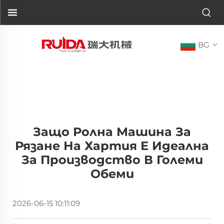
BG
Защо Ролна Машина За
Рязане На Хартия Е Идеална
За Производство В Големи
Обеми
2026-06-15 10:11:09