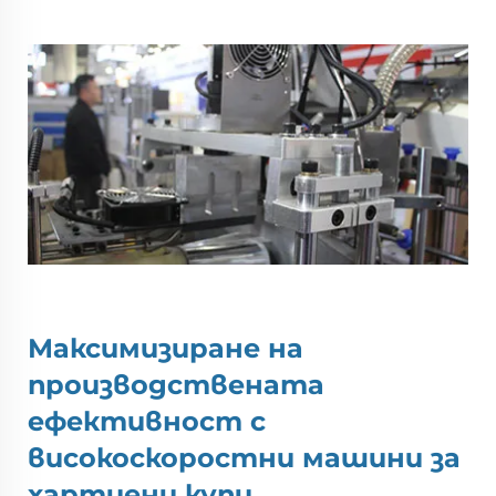
Максимизиране на
производствената
ефективност с
високоскоростни машини за
хартиени купи