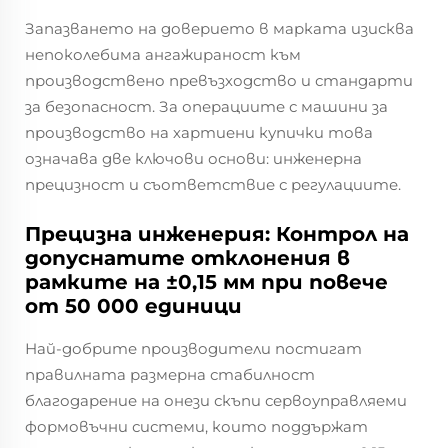
Запазването на доверието в марката изисква
непоколебима ангажираност към
производствено превъзходство и стандарти
за безопасност. За операциите с машини за
производство на хартиени купички това
означава две ключови основи: инженерна
прецизност и съответствие с регулациите.
Прецизна инженерия: Контрол на
допуснатите отклонения в
рамките на ±0,15 мм при повече
от 50 000 единици
Най-добрите производители постигат
правилната размерна стабилност
благодарение на онези скъпи сервоуправляеми
формовъчни системи, които поддържат