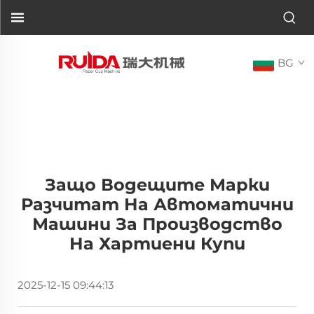
BG
Защо Водещите Марки
Разчитат На Автоматични
Машини За Производство
На Хартиени Купи
2025-12-15 09:44:13