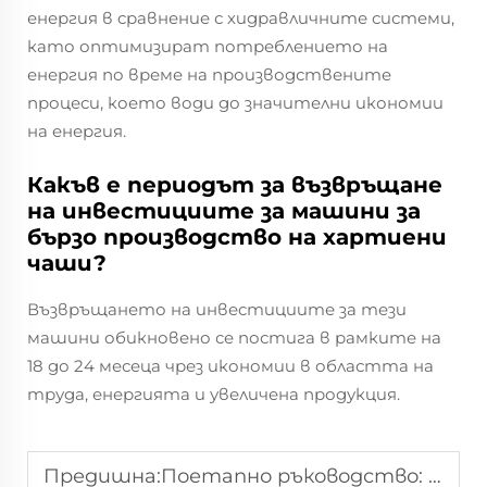
енергия в сравнение с хидравличните системи,
като оптимизират потреблението на
енергия по време на производствените
процеси, което води до значителни икономии
на енергия.
Какъв е периодът за възвръщане
на инвестициите за машини за
бързо производство на хартиени
чаши?
Възвръщането на инвестициите за тези
машини обикновено се постига в рамките на
18 до 24 месеца чрез икономии в областта на
труда, енергията и увеличена продукция.
Предишна:
Поетапно ръководство: как машина за хартиени купи произвежда здрави купи