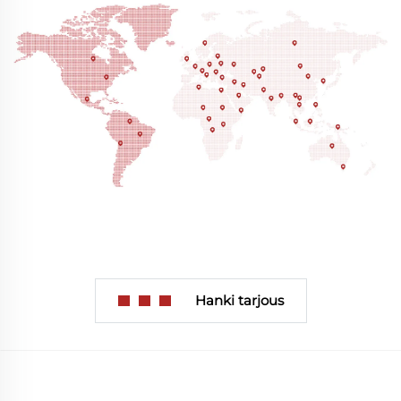
Hanki tarjous