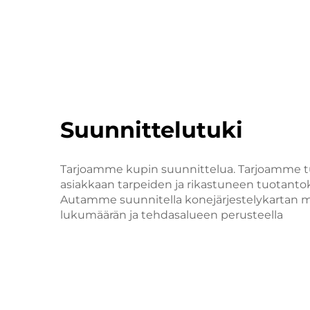
Suunnittelutuki
Tarjoamme kupin suunnittelua. Tarjoamme tuu
asiakkaan tarpeiden ja rikastuneen tuotant
Autamme suunnitella konejärjestelykartan
lukumäärän ja tehdasalueen perusteella