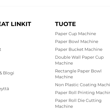
AT LINKIT
TUOTE
Paper Cup Machine
Paper Bowl Machine
t
Paper Bucket Machine
Double Wall Paper Cup
Machine
Rectangle Paper Bowl
& Blogi
Machine
t
Non Plastic Coating Mach
eyttä
Paper Roll Printing Machi
Paper Roll Die Cutting
Machine