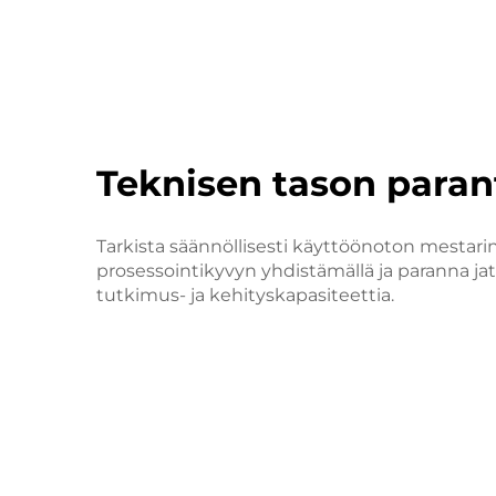
Teknisen tason para
Tarkista säännöllisesti käyttöönoton mestarin
prosessointikyvyn yhdistämällä ja paranna ja
tutkimus- ja kehityskapasiteettia.