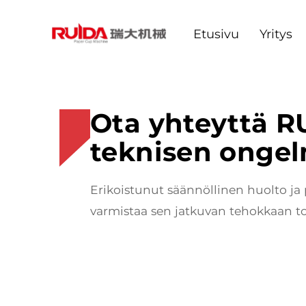
Etusivu
Yritys
Ota yhteyttä R
teknisen ongel
Erikoistunut säännöllinen huolto ja
varmistaa sen jatkuvan tehokkaan to