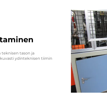
ntaminen
 teknisen tason ja
tkuvasti ydinteknisen tiimin