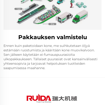
Pakkauksen valmistelu
Ennen kuin paketoidaan kone, me suihkutetaan öljyä
estämään ruostumista ja kääritään kone muovikalvoon.
Sen jälkeen käytetään ei-fumauspuurasioita
ulkopakkaukseen. Tällaiset puurasiat ovat kansainvälisesti
yhteensopivia ja tarjoavat helpotuksen tuotteiden
saapumisessa maahanne.