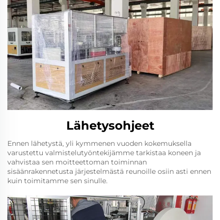
Lähetysohjeet
Ennen lähetystä, yli kymmenen vuoden kokemuksella
varustettu valmistelutyöntekijämme tarkistaa koneen ja
vahvistaa sen moitteettoman toiminnan
sisäänrakennetusta järjestelmästä reunoille osiin asti ennen
kuin toimitamme sen sinulle.