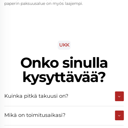
paperin paksuusalue on myös laajempi.
UKK
Onko sinulla
kysyttävää?
Kuinka pitkä takuusi on?
Mikä on toimitusaikasi?