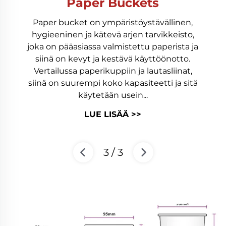
Paper Buckets
Paper bucket on ympäristöystävällinen,
hygieeninen ja kätevä arjen tarvikkeisto,
joka on pääasiassa valmistettu paperista ja
siinä on kevyt ja kestävä käyttöönotto.
Vertailussa paperikuppiin ja lautasliinat,
siinä on suurempi koko kapasiteetti ja sitä
käytetään usein...
LUE LISÄÄ >>
3
/
3