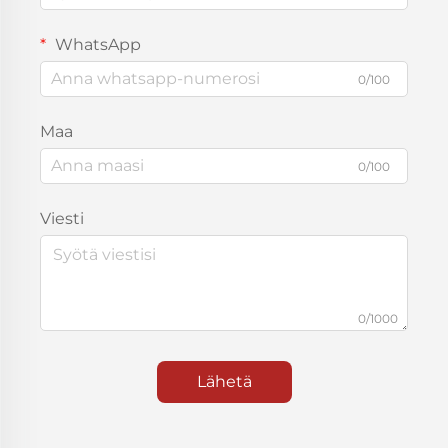
WhatsApp
0/100
Maa
0/100
Viesti
0/1000
Lähetä