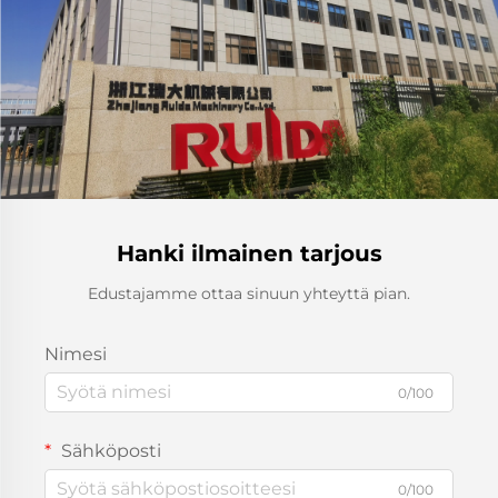
Hanki ilmainen tarjous
Edustajamme ottaa sinuun yhteyttä pian.
Nimesi
0/100
Sähköposti
0/100