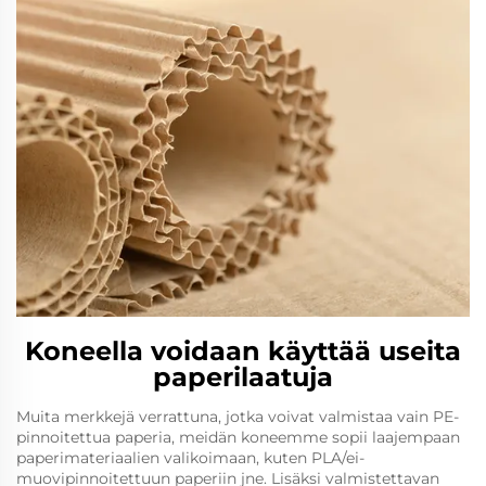
Koneella voidaan käyttää useita
paperilaatuja
Muita merkkejä verrattuna, jotka voivat valmistaa vain PE-
pinnoitettua paperia, meidän koneemme sopii laajempaan
paperimateriaalien valikoimaan, kuten PLA/ei-
muovipinnoitettuun paperiin jne. Lisäksi valmistettavan