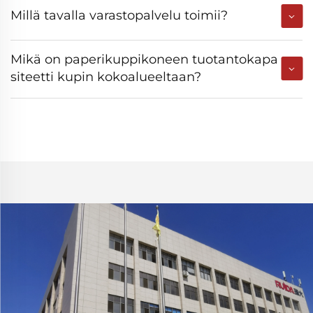
Millä tavalla varastopalvelu toimii?
Mikä on paperikuppi­koneen tuotantokapa
siteetti kupin kokoalueeltaan?