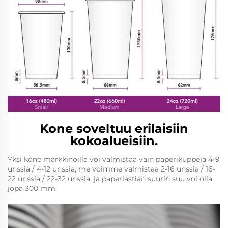
Kone soveltuu erilaisiin
kokoalueisiin.
Yksi kone markkinoilla voi valmistaa vain paperikuppeja 4-9
unssia / 4-12 unssia, me voimme valmistaa 2-16 unssia / 16-
22 unssia / 22-32 unssia, ja paperiastian suurin suu voi olla
jopa 300 mm.