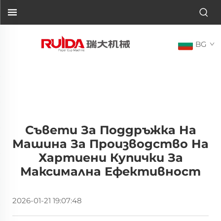
BG
Съвети За Поддръжка На
Машина За Производство На
Хартиени Купички За
Максимална Ефективност
2026-01-21 19:07:48