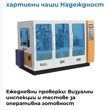
хартиени чаши
Надеждност
Ежедневни проверки: Визуални
инспекции и тестове за
оперативна готовност