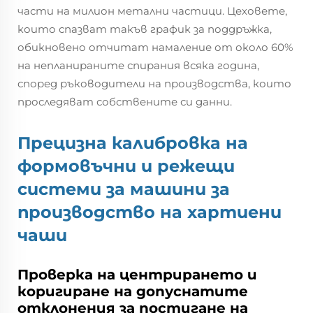
части на милион метални частици. Цеховете,
които спазват такъв график за поддръжка,
обикновено отчитат намаление от около 60%
на непланираните спирания всяка година,
според ръководители на производства, които
проследяват собствените си данни.
Прецизна калибровка на
формовъчни и режещи
системи за машини за
производство на хартиени
чаши
Проверка на центрирането и
коригиране на допуснатите
отклонения за постигане на