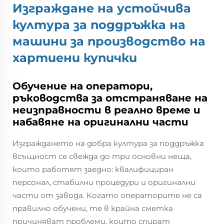
Изграждане на устойчива
култура за поддръжка на
машини за производство на
хартиени купички
Обучение на оператори,
ръководства за отстраняване на
неизправности в реално време и
набавяне на оригинални части
Изграждането на добра култура за поддръжка
всъщност се свежда до три основни неща,
които работят заедно: квалифициран
персонал, стабилни процедури и оригинални
части от завода. Когато операторите не са
правилно обучени, те в крайна сметка
причиняват проблеми, които спират