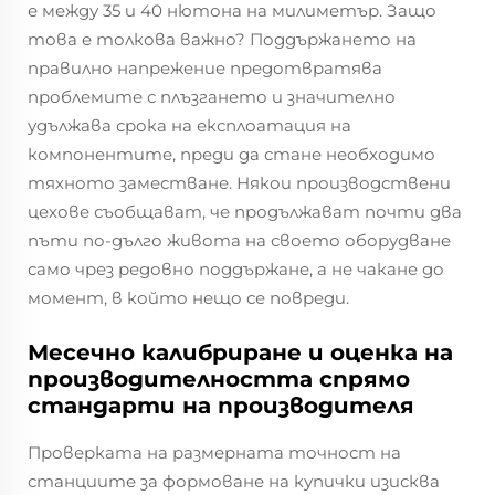
е между 35 и 40 нютона на милиметър. Защо
това е толкова важно? Поддържането на
правилно напрежение предотвратява
проблемите с плъзгането и значително
удължава срока на експлоатация на
компонентите, преди да стане необходимо
тяхното заместване. Някои производствени
цехове съобщават, че продължават почти два
пъти по-дълго живота на своето оборудване
само чрез редовно поддържане, а не чакане до
момент, в който нещо се повреди.
Месечно калибриране и оценка на
производителността спрямо
стандарти на производителя
Проверката на размерната точност на
станциите за формоване на купички изисква