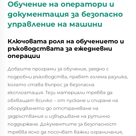
Обучение на оператори и
документация за безопасно
управление на машини
Ключовата роля на обучението и
ръководствата за ежедневни
операции
Добрите програми за обучение, заедно с
подробни ръководства, правят голяма разлика,
когато става въпрос за безопасна
експлоатация. Тези материали трябва да
обхващат всичко – от пускане и спиране на
оборудването до отстраняване на
задръствания и извършване на рутинно
поддържане. Документите за безопасност
трябва ясно да посочват важни ограничения,