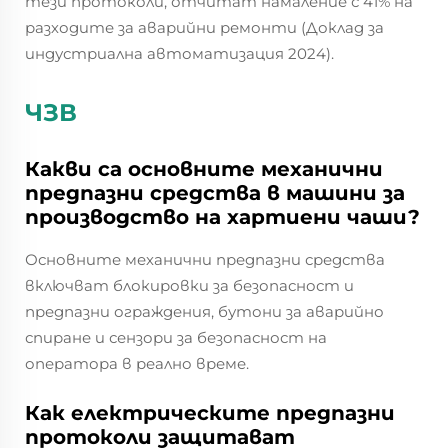
тези протоколи, отчитат намаление с 41% на
разходите за аварийни ремонти (Доклад за
индустриална автоматизация 2024).
ЧЗВ
Какви са основните механични
предпазни средства в машини за
производство на хартиени чаши?
Основните механични предпазни средства
включват блокировки за безопасност и
предпазни ограждения, бутони за аварийно
спиране и сензори за безопасност на
оператора в реално време.
Как електрическите предпазни
протоколи защитават