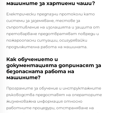
машините за хартиени чаши?
Електрически предпазни протоколи като
системи за заземяване, тестове за
съпротивление на изолацията и защита от
претоварване предотвратяват повреди и
пожароопасни ситуации, осигурявайки
продължителна работа на машината.
Как обучението и
документацията допринасят за
безопасната работа на
машините?
Програмите за обучение и инструктажните
ръководства предоставят на операторите
жизненоважна информация относно
работните процедури, отстраняване на