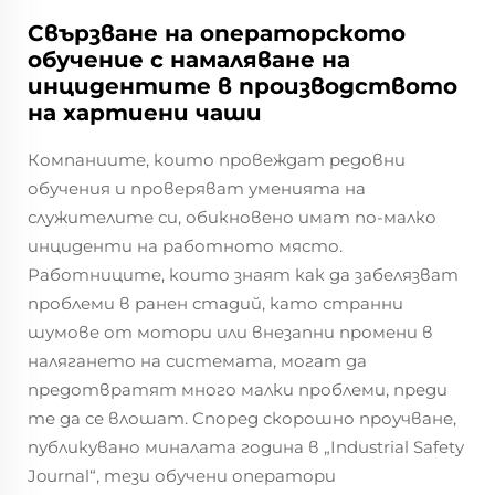
Свързване на операторското
обучение с намаляване на
инцидентите в производството
на хартиени чаши
Компаниите, които провеждат редовни
обучения и проверяват уменията на
служителите си, обикновено имат по-малко
инциденти на работното място.
Работниците, които знаят как да забелязват
проблеми в ранен стадий, като странни
шумове от мотори или внезапни промени в
налягането на системата, могат да
предотвратят много малки проблеми, преди
те да се влошат. Според скорошно проучване,
публикувано миналата година в „Industrial Safety
Journal“, тези обучени оператори