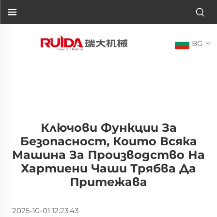
BG
Ключови Функции За
Безопасност, Които Всяка
Машина За Производство На
Хартиени Чаши Трябва Да
Притежава
2025-10-01 12:23:43