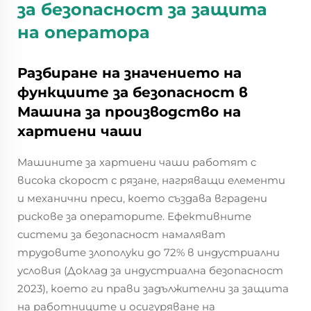
за безопасност за защита
на оператора
Разбиране на значението на
функциите за безопасност в
Машина за производство на
хартиени чаши
Машините за хартиени чаши работят с
висока скорост с рязане, нагряващи елементи
и механични преси, което създава вградени
рискове за операторите. Ефективните
системи за безопасност намаляват
трудовите злополуки до 72% в индустриални
условия (Доклад за индустриална безопасност
2023), което ги прави задължителни за защита
на работниците и осигуряване на