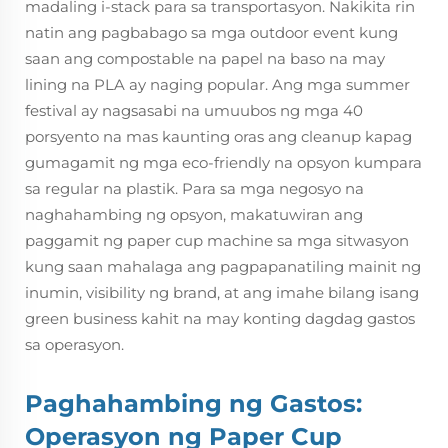
madaling i-stack para sa transportasyon. Nakikita rin
natin ang pagbabago sa mga outdoor event kung
saan ang compostable na papel na baso na may
lining na PLA ay naging popular. Ang mga summer
festival ay nagsasabi na umuubos ng mga 40
porsyento na mas kaunting oras ang cleanup kapag
gumagamit ng mga eco-friendly na opsyon kumpara
sa regular na plastik. Para sa mga negosyo na
naghahambing ng opsyon, makatuwiran ang
paggamit ng paper cup machine sa mga sitwasyon
kung saan mahalaga ang pagpapanatiling mainit ng
inumin, visibility ng brand, at ang imahe bilang isang
green business kahit na may konting dagdag gastos
sa operasyon.
Paghahambing ng Gastos:
Operasyon ng Paper Cup