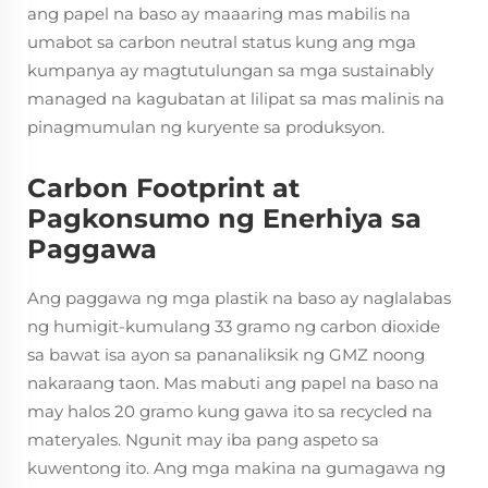
ang papel na baso ay maaaring mas mabilis na
umabot sa carbon neutral status kung ang mga
kumpanya ay magtutulungan sa mga sustainably
managed na kagubatan at lilipat sa mas malinis na
pinagmumulan ng kuryente sa produksyon.
Carbon Footprint at
Pagkonsumo ng Enerhiya sa
Paggawa
Ang paggawa ng mga plastik na baso ay naglalabas
ng humigit-kumulang 33 gramo ng carbon dioxide
sa bawat isa ayon sa pananaliksik ng GMZ noong
nakaraang taon. Mas mabuti ang papel na baso na
may halos 20 gramo kung gawa ito sa recycled na
materyales. Ngunit may iba pang aspeto sa
kuwentong ito. Ang mga makina na gumagawa ng