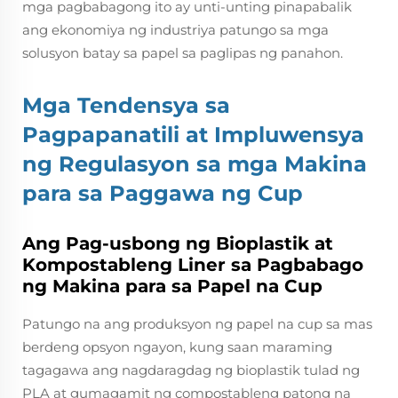
mga pagbabagong ito ay unti-unting pinapabalik
ang ekonomiya ng industriya patungo sa mga
solusyon batay sa papel sa paglipas ng panahon.
Mga Tendensya sa
Pagpapanatili at Impluwensya
ng Regulasyon sa mga Makina
para sa Paggawa ng Cup
Ang Pag-usbong ng Bioplastik at
Kompostableng Liner sa Pagbabago
ng Makina para sa Papel na Cup
Patungo na ang produksyon ng papel na cup sa mas
berdeng opsyon ngayon, kung saan maraming
tagagawa ang nagdaragdag ng bioplastik tulad ng
PLA at gumagamit ng compostableng patong na