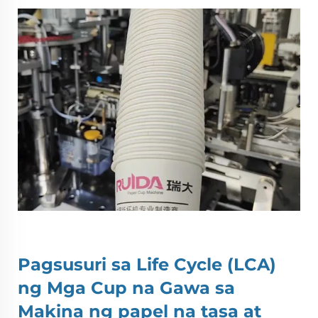
Pagsusuri sa Life Cycle (LCA)
ng Mga Cup na Gawa sa
Makina ng papel na tasa
at