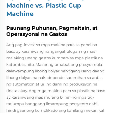
Machine vs. Plastic Cup
Machine
Paunang Puhunan, Pagmaitain, at
Operasyonal na Gastos
Ang pag-invest sa mga makina para sa papel na
baso ay karaniwang nangangahulugan ng mas
malaking unang gastos kumpara sa mga plastik na
katumbas nito. Maaaring umabot ang presyo mula
dalawampung libong dolyar hanggang isang daang
libong dolyar, na nakadepende karamihan sa antas
ng automation at uri ng dami ng produksyon na
tinatalakay. Ang mga makina para sa plastik na baso
ay karaniwang mas murang bilhin ng mga tig-
tatlumpu hanggang limampung porsyento dahil
hindi gaanong kumplikado ang kanilang mekanikal