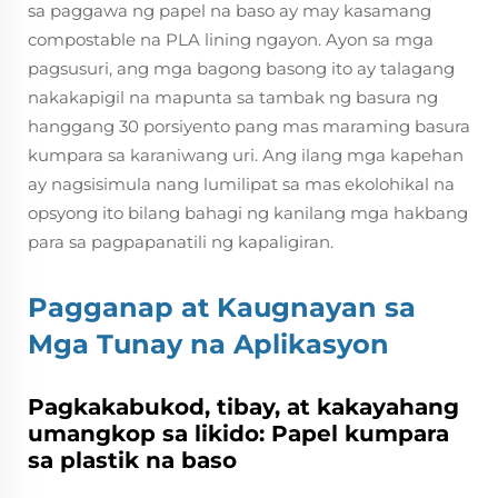
sa paggawa ng papel na baso ay may kasamang
compostable na PLA lining ngayon. Ayon sa mga
pagsusuri, ang mga bagong basong ito ay talagang
nakakapigil na mapunta sa tambak ng basura ng
hanggang 30 porsiyento pang mas maraming basura
kumpara sa karaniwang uri. Ang ilang mga kapehan
ay nagsisimula nang lumilipat sa mas ekolohikal na
opsyong ito bilang bahagi ng kanilang mga hakbang
para sa pagpapanatili ng kapaligiran.
Pagganap at Kaugnayan sa
Mga Tunay na Aplikasyon
Pagkakabukod, tibay, at kakayahang
umangkop sa likido: Papel kumpara
sa plastik na baso